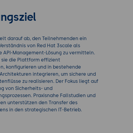
ngsziel
elt darauf ab, den Teilnehmenden ein
Verständnis von Red Hat 3scale als
ge API-Management-Lösung zu vermitteln.
 sie die Plattform effizient
n, konfigurieren und in bestehende
Architekturen integrieren, um sichere und
enflüsse zu realisieren. Der Fokus liegt auf
g von Sicherheits- und
ngsprozessen. Praxisnahe Fallstudien und
en unterstützen den Transfer des
ens in den strategischen IT-Betrieb.