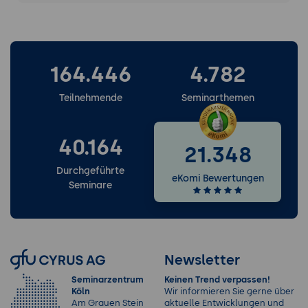
164.446
4.782
Teilnehmende
Seminarthemen
40.164
21.348
Durchgeführte
eKomi Bewertungen
Seminare
Newsletter
Seminarzentrum
Keinen Trend verpassen!
Köln
Wir informieren Sie gerne über
Am Grauen Stein
aktuelle Entwicklungen und