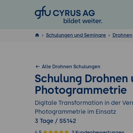
GFU Cyrus AG
Schulungen und Seminare
Drohnen
ISTQB
®
Alle Drohnen Schulungen
Schulung Drohnen 
Photogrammetrie
Digitale Transformation in der V
Photogrammetrie im Einsatz
3 Tage / S5142
4.5
2 Kundenbewertungen