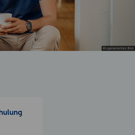
chulung