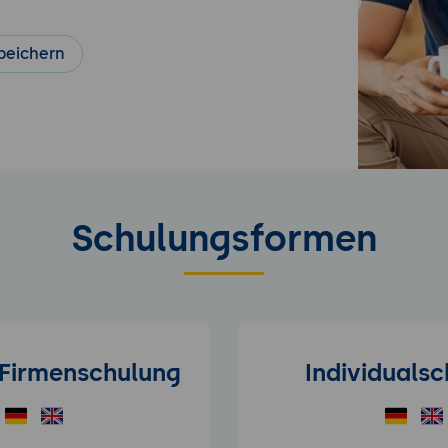
peichern
Schulungsformen
/Firmenschulung
Individuals