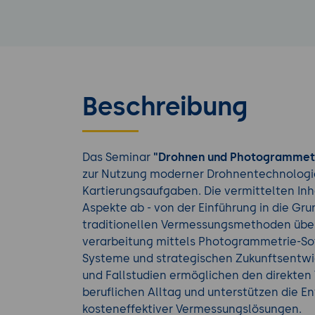
Beschreibung
Das Seminar
"Drohnen und Photogrammet
zur Nutzung moderner Drohnentechnologie
Kartierungsaufgaben. Die vermittelten In
Aspekte ab - von der Einführung in die Gr
traditionellen Vermessungsmethoden über
verarbeitung mittels Photogrammetrie-Soft
Systeme und strategischen Zukunftsentw
und Fallstudien ermöglichen den direkten 
beruflichen Alltag und unterstützen die En
kosteneffektiver Vermessungslösungen.