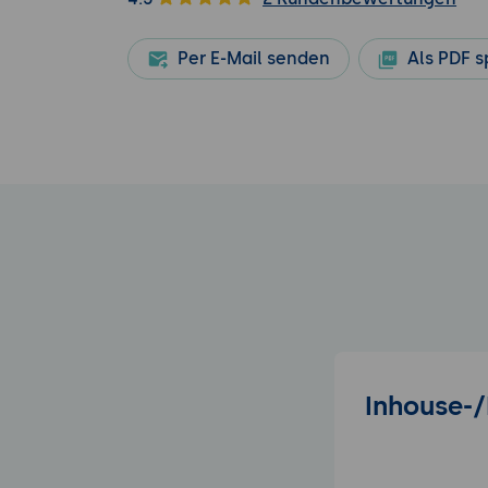
Per E-Mail senden
Als PDF s
Inhouse-