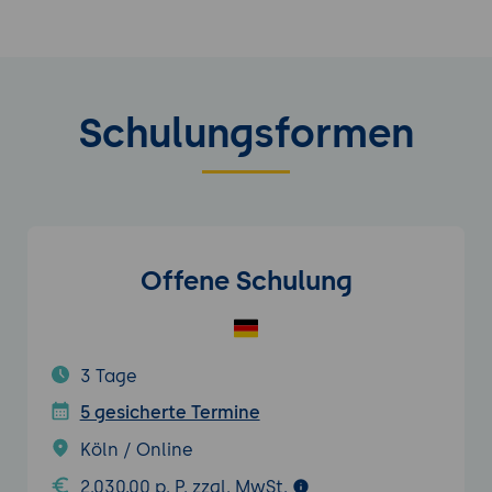
Schulungsformen
Offene Schulung
3 Tage
5 gesicherte Termine
Köln / Online
2.030,00 p. P. zzgl. MwSt.