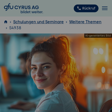
GFU Cyrus AG
Rückruf
Schulungen und Seminare
Weitere Themen
S4938
ISTQB
®