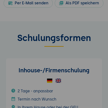
Per E-Mail senden
Als PDF speichern
Schulungsformen
Inhouse-/Firmenschulung
2 Tage - anpassbar
Termin nach Wunsch
In Ihrem Hause oder bei der GFU