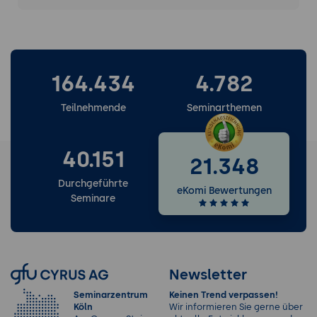
164.434
4.782
Teilnehmende
Seminarthemen
40.151
21.348
Durchgeführte
eKomi Bewertungen
Seminare
Newsletter
Seminarzentrum
Keinen Trend verpassen!
Köln
Wir informieren Sie gerne über