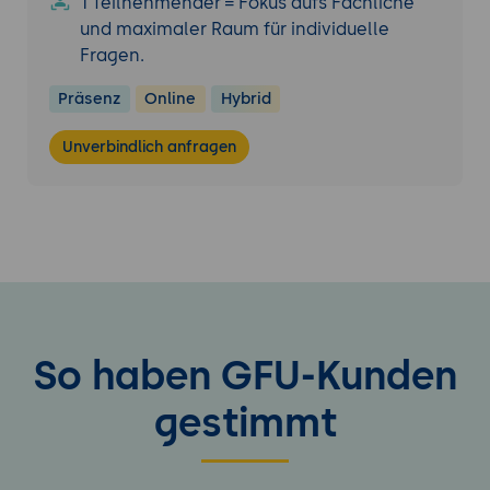
1 Teilnehmender = Fokus aufs Fachliche
und maximaler Raum für individuelle
Fragen.
Präsenz
Online
Hybrid
Unverbindlich anfragen
So haben GFU-Kunden
gestimmt