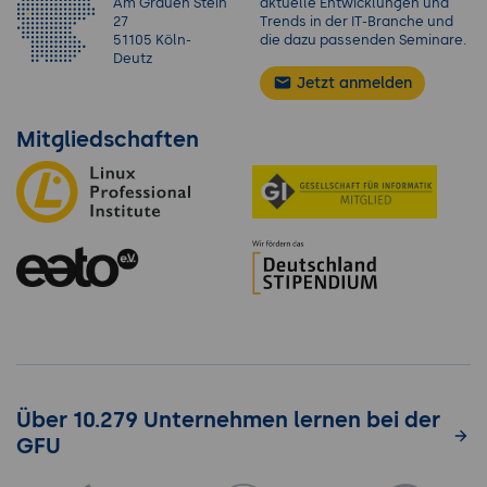
Am Grauen Stein
aktuelle Entwicklungen und
27
Trends in der IT-Branche und
51105 Köln-
die dazu passenden Seminare.
Deutz
Jetzt anmelden
Mitgliedschaften
Über 10.279 Unternehmen lernen bei der
GFU