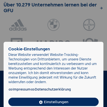
Über 10.279 Unternehmen lernen bei der
GFU
Cookie-Einstellungen
Diese Website verwendet Website-Tracking-
Technologien von Drittanbietern, um unsere Dienste
bereitzustellen und kontinuierlich zu verbessern und um
Werbung entsprechend den Interessen der Nutzer
anzuzeigen. Ich bin damit einverstanden und kann
meine Einwilligung jederzeit mit Wirkung für die Zukunft
LinkedIn
Instagram
Facebook
widerrufen oder ändern.
Impressum
Datenschutzerklärung
Impressum/AGB
Datenschutz
Blog
Wiki
Einstellungen
Facts