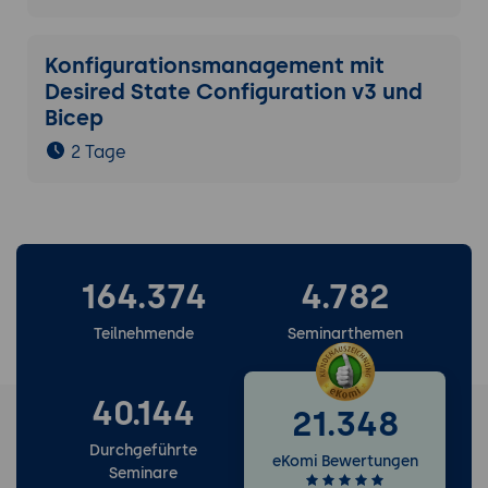
Konfigurationsmanagement mit
Desired State Configuration v3 und
Bicep
2 Tage
164.374
4.782
Teilnehmende
Seminarthemen
40.144
21.348
Durchgeführte
eKomi Bewertungen
Seminare