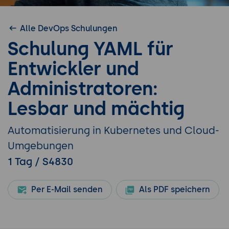
Alle DevOps Schulungen
Schulung YAML für
Entwickler und
Administratoren:
Lesbar und mächtig
Automatisierung in Kubernetes und Cloud-
Umgebungen
1 Tag / S4830
Per E-Mail senden
Als PDF speichern