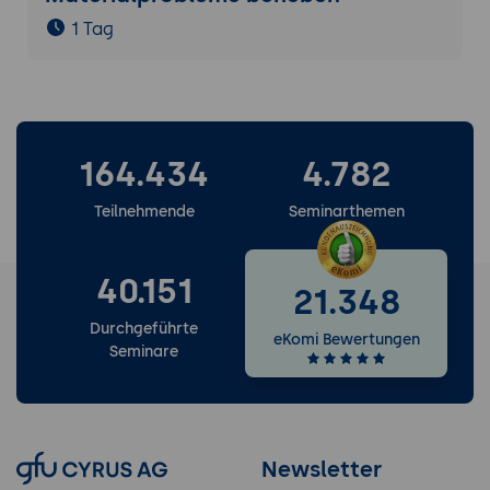
1 Tag
164.434
4.782
Teilnehmende
Seminarthemen
40.151
21.348
Durchgeführte
eKomi Bewertungen
Seminare
Newsletter