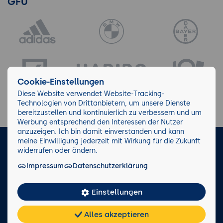
GFU
Cookie-Einstellungen
Diese Website verwendet Website-Tracking-
Technologien von Drittanbietern, um unsere Dienste
bereitzustellen und kontinuierlich zu verbessern und um
Werbung entsprechend den Interessen der Nutzer
anzuzeigen. Ich bin damit einverstanden und kann
meine Einwilligung jederzeit mit Wirkung für die Zukunft
LinkedIn
Instagram
Facebook
widerrufen oder ändern.
Impressum
Datenschutzerklärung
Impressum/AGB
Datenschutz
Blog
Wiki
Einstellungen
Facts
0221 82 80 90
Alles akzeptieren
Rückruf anfordern
Chat
KI-