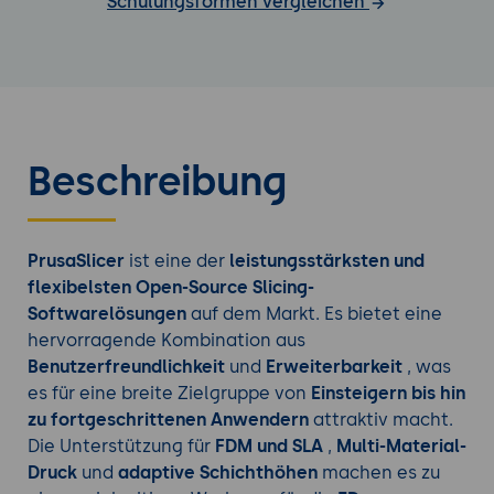
Schulungsformen vergleichen
Beschreibung
PrusaSlicer
ist eine der
leistungsstärksten und
flexibelsten Open-Source Slicing-
Softwarelösungen
auf dem Markt. Es bietet eine
hervorragende Kombination aus
Benutzerfreundlichkeit
und
Erweiterbarkeit
, was
es für eine breite Zielgruppe von
Einsteigern bis hin
zu fortgeschrittenen Anwendern
attraktiv macht.
Die Unterstützung für
FDM und SLA
,
Multi-Material-
Druck
und
adaptive Schichthöhen
machen es zu