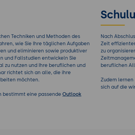
Schulu
lichen Techniken und Methoden des
Nach Abschluss
hren, wie Sie Ihre täglichen Aufgaben
Zeit effizient
ieren und eliminieren sowie produktiver
zu organisier
n und Fallstudien entwickeln Sie
Zeitmanagemen
al zu nutzen und Ihre beruflichen und
beruflichen A
r richtet sich an alle, die ihre
arbeiten möchten.
Zudem lernen 
sich auf die w
en bestimmt eine passende
Outlook