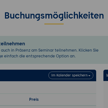
er erlernten Methoden auf eigene Beispiele
 eines individuellen Zeitmanagement-Plans
Buchungsmöglichkeiten
 teilnehmen
 auch in Präsenz am Seminar teilnehmen. Klicken Sie
ge einfach die entsprechende Option an.
Im Kalender speichern
Preis