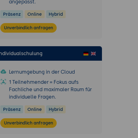
angepasst.
Präsenz
Online
Hybrid
Unverbindlich anfragen
Individualschulung
Lernumgebung in der Cloud
1 Teilnehmender = Fokus aufs
Fachliche und maximaler Raum für
individuelle Fragen.
Präsenz
Online
Hybrid
Unverbindlich anfragen