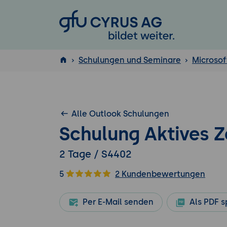
GFU Cyrus AG
Schulungen und Seminare
Microsof
ISTQB
®
Alle Outlook Schulungen
Schulung Aktives
2 Tage / S4402
5
2 Kundenbewertungen
Per E-Mail senden
Als PDF s