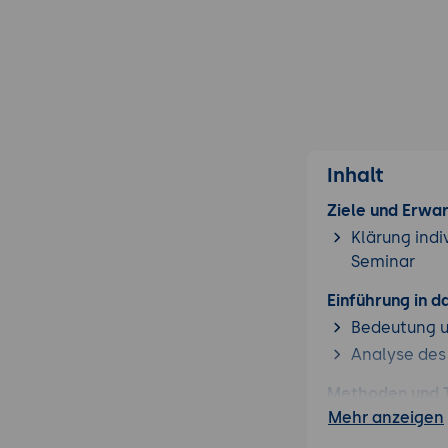
Inhalt
Ziele und Erwa
Klärung indi
Seminar
Einführung in 
Bedeutung u
Analyse des
Methoden und 
Mehr anzeigen
Eisenhower-
ABC-Analys