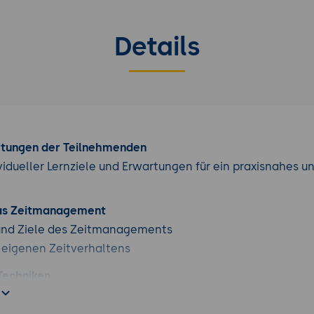
Details
rtungen der Teilnehmenden
vidueller Lernziele und Erwartungen für ein praxisnahes u
das Zeitmanagement
nd Ziele des Zeitmanagements
 eigenen Zeitverhaltens
Techniken
Prinzip
e