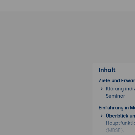
Inhalt
Ziele und Erwa
Klärung indi
Seminar
Einführung in 
Überblick un
Hauptfunkti
(MBSE).