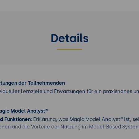
Details
rtungen der Teilnehmenden
vidueller Lernziele und Erwartungen für ein praxisnahes u
Magic Model Analyst®
d Funktionen:
Erklärung, was Magic Model Analyst® ist, se
onen und die Vorteile der Nutzung im Model-Based Syste