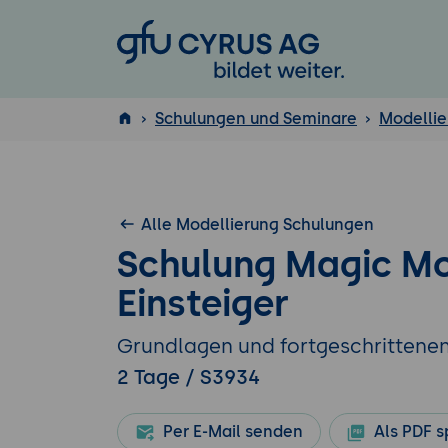
GFU Cyrus AG
Schulungen und Seminare
Modellie
ISTQB
®
Alle Modellierung Schulungen
Schulung Magic Mo
Einsteiger
Grundlagen und fortgeschrittene
2 Tage / S3934
Per E-Mail senden
Als PDF s