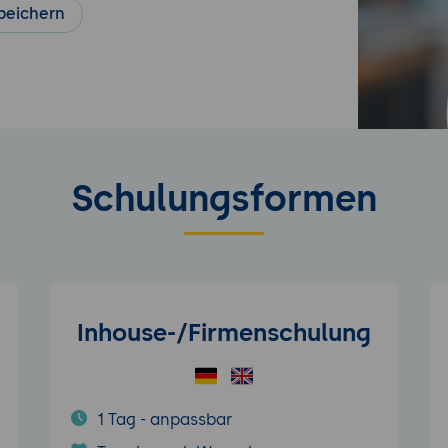
peichern
Schulungsformen
Inhouse-/Firmenschulung
1 Tag - anpassbar