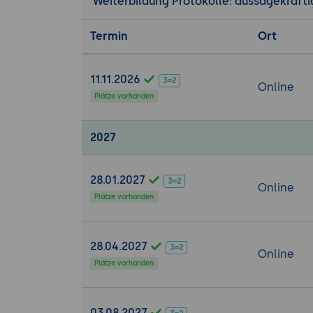
Weiterbildung Protokolle: aussagekräftig
Termin
Ort
11.11.2026
Online
Plätze vorhanden
2027
28.01.2027
Online
Plätze vorhanden
28.04.2027
Online
Plätze vorhanden
03.08.2027