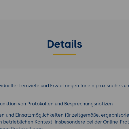
Details
vidueller Lernziele und Erwartungen für ein praxisnahes u
unktion von Protokollen und Besprechungsnotizen
en und Einsatzmöglichkeiten für zeitgemäße, ergebnisorie
m betrieblichen Kontext, insbesondere bei der Online-Prot
anen Protokollieren