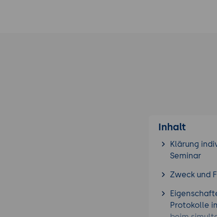
Inhalt
Klärung indi
Seminar
Zweck und F
Eigenschaft
Protokolle i
beim simult