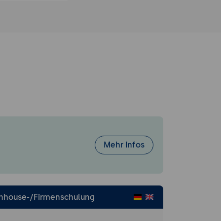
Mehr Infos
Inhouse-/Firmenschulung