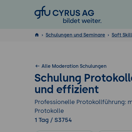
GFU Cyrus AG
Schulungen und Seminare
Soft Skil
ISTQB
®
Alle Moderation Schulungen
Schulung Protokoll
und effizient
Professionelle Protokollführung: m
Protokolle
1 Tag / S3754