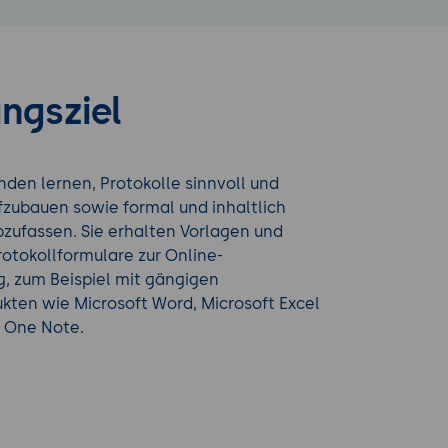
ngsziel
den lernen, Protokolle sinnvoll und
fzubauen sowie formal und inhaltlich
zufassen. Sie erhalten Vorlagen und
Protokollformulare zur Online-
g, zum Beispiel mit gängigen
kten wie Microsoft Word, Microsoft Excel
t One Note.