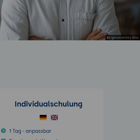
Individualschulung
1 Tag - anpassbar