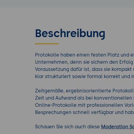
Beschreibung
Protokolle haben einen festen Platz und e
Unternehmen, denn sie sichern den Erfol
Voraussetzung dafür ist, dass sie kompakt 
klar strukturiert sowie formal korrekt und i
Zeitgemäße, ergebnisorientierte Protokoll
Zeit und Aufwand als bei konventionellen 
Online-Protokolle mit professionellen Vor
Besprechungen schnell verfügbar und ha
Schauen Sie sich auch diese
Moderation S