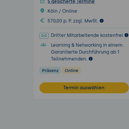
5 gesicherte Termine
Köln / Online
570,00 p. P. zzgl. MwSt.
Dritter Mitarbeitende kostenfrei
Learning & Networking in einem.
Garantierte Durchführung ab 1
Teilnehmenden.
Präsenz
Online
Termin auswählen