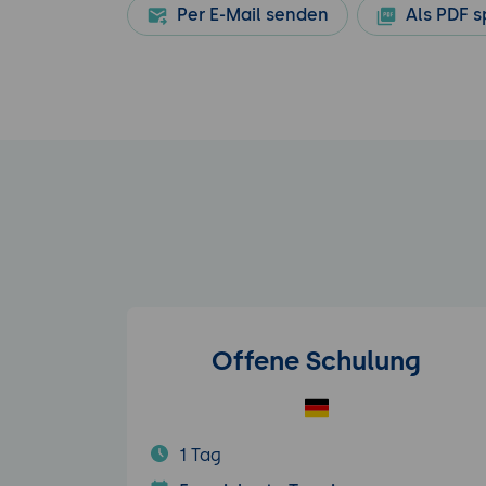
Per E-Mail senden
Als PDF s
Offene Schulung
1 Tag