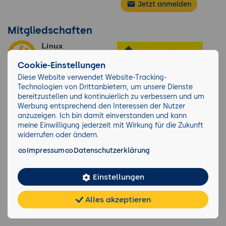
Jetzt anmelden
Mitgliedschaften
Cookie-Einstellungen
Diese Website verwendet Website-Tracking-
Technologien von Drittanbietern, um unsere Dienste
bereitzustellen und kontinuierlich zu verbessern und um
Werbung entsprechend den Interessen der Nutzer
anzuzeigen. Ich bin damit einverstanden und kann
meine Einwilligung jederzeit mit Wirkung für die Zukunft
widerrufen oder ändern.
Impressum
Datenschutzerklärung
Über 10.279 Unternehmen lernen bei der
GFU
Einstellungen
Alles akzeptieren
Chat
KI-
FAQ
Teilen
Cookies
frei
Berater