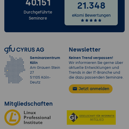
40.151
21.348
Durchgeführte
eKomi Bewertungen
Seminare
Newsletter
Seminarzentrum
Keinen Trend verpassen!
Köln
Wir informieren Sie gerne über
Am Grauen Stein
aktuelle Entwicklungen und
27
Trends in der IT-Branche und
51105 Köln-
die dazu passenden Seminare.
Deutz
Jetzt anmelden
Mitgliedschaften