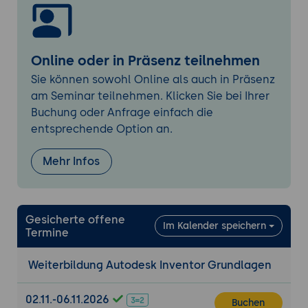
Bemaßungen, Text erstellen und
bearbeiten
Oberflächensymbole
Online oder in Präsenz teilnehmen
Stückliste und Materialliste
Sie können sowohl Online als auch in Präsenz
am Seminar teilnehmen. Klicken Sie bei Ihrer
Plotten
Buchung oder Anfrage einfach die
Zeichnungen maßstäblich ausdrucken
entsprechende Option an.
Mehr Infos
Gesicherte offene
Im Kalender speichern
Termine
Weiterbildung Autodesk Inventor Grundlagen
02.11.-06.11.2026
Buchen