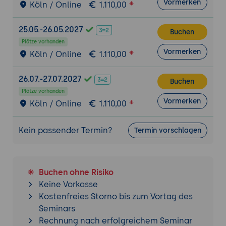
Vormerken
Köln / Online
1.110,00
25.05.-26.05.2027
Buchen
Plätze vorhanden
Vormerken
Köln / Online
1.110,00
26.07.-27.07.2027
Buchen
Plätze vorhanden
Vormerken
Köln / Online
1.110,00
Kein passender Termin?
Termin vorschlagen
Buchen ohne Risiko
Keine Vorkasse
Kostenfreies Storno bis zum Vortag des
Seminars
Rechnung nach erfolgreichem Seminar