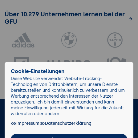
Über 10.279 Unternehmen lernen bei der
GFU
Cookie-Einstellungen
Diese Website verwendet Website-Tracking-
Technologien von Drittanbietern, um unsere Dienste
bereitzustellen und kontinuierlich zu verbessern und um
Werbung entsprechend den Interessen der Nutzer
anzuzeigen. Ich bin damit einverstanden und kann
meine Einwilligung jederzeit mit Wirkung für die Zukunft
LinkedIn
Instagram
Facebook
widerrufen oder ändern.
Impressum
Datenschutzerklärung
Impressum/AGB
Datenschutz
Blog
Wiki