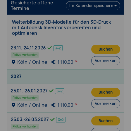
Anpassen von Druckparametern und -
Gesicherte offene
Im Kalender speichern
Termine
einstellungen
Weiterbildung 3D-Modelle für den 3D-Druck
mit Autodesk Inventor vorbereiten und
optimieren
23.11.-24.11.2026
Buchen
Plätze vorhanden
Vormerken
Köln / Online
1.110,00
2027
25.01.-26.01.2027
Buchen
Plätze vorhanden
Vormerken
Köln / Online
1.110,00
25.03.-26.03.2027
Buchen
Plätze vorhanden