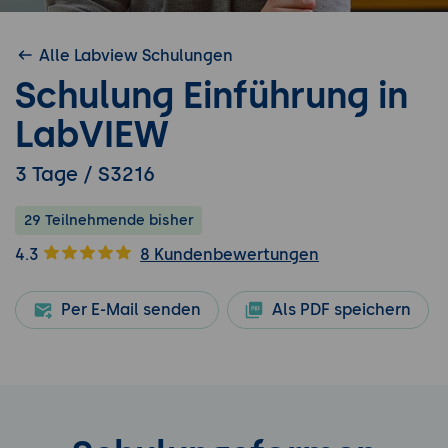
Alle Labview Schulungen
Schulung Einführung in
LabVIEW
3 Tage / S3216
29 Teilnehmende bisher
4.3
8 Kundenbewertungen
Per E-Mail senden
Als PDF speichern