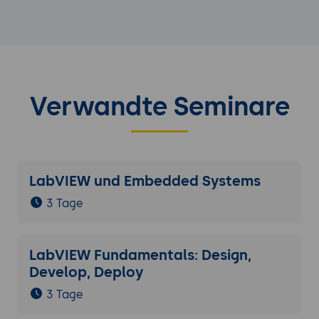
Verwandte Seminare
LabVIEW und Embedded Systems
3 Tage
LabVIEW Fundamentals: Design,
Develop, Deploy
3 Tage