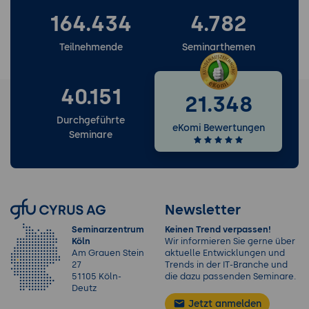
164.434
4.782
Teilnehmende
Seminarthemen
40.151
21.348
Durchgeführte
eKomi Bewertungen
Seminare
Newsletter
Seminarzentrum
Keinen Trend verpassen!
Köln
Wir informieren Sie gerne über
Am Grauen Stein
aktuelle Entwicklungen und
27
Trends in der IT-Branche und
51105 Köln-
die dazu passenden Seminare.
Deutz
Jetzt anmelden