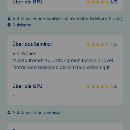
Über die GFU
4/5
Auf Wunsch anonymisiert (Universität Duisburg-Essen)
Duisburg
Über das Seminar
4/5
Viel Neues
Münzautomat zu Umfangreich für mein Level.
Einfachere Beispiele als Einstieg wãren gut
Über die GFU
4/5
-
Auf Wunsch anonymisiert