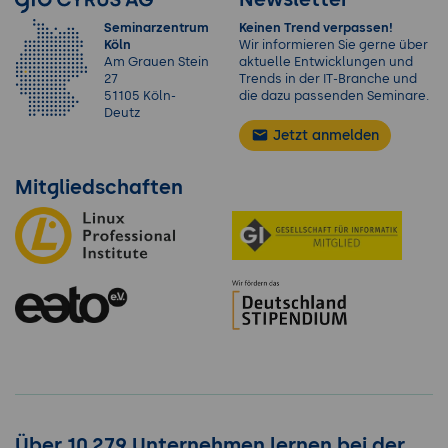
Seminarzentrum
Keinen Trend verpassen!
Köln
Wir informieren Sie gerne über
Am Grauen Stein
aktuelle Entwicklungen und
27
Trends in der IT-Branche und
51105 Köln-
die dazu passenden Seminare.
Deutz
Jetzt anmelden
Mitgliedschaften
Über 10.279 Unternehmen lernen bei der