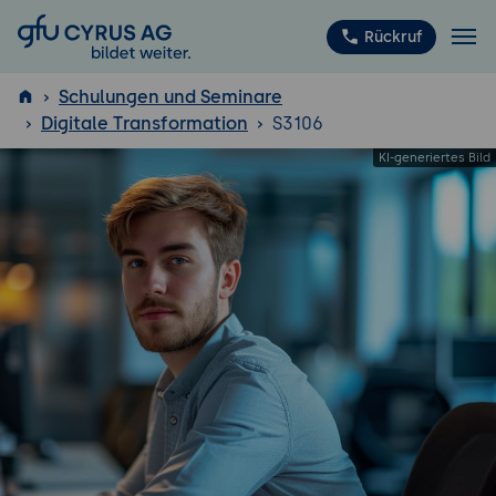
GFU Cyrus AG
Rückruf
Schulungen und Seminare
Digitale Transformation
S3106
ISTQB
®