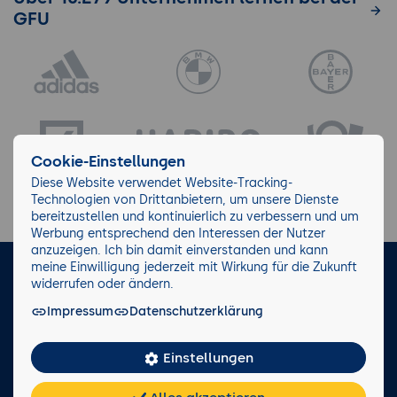
GFU
Cookie-Einstellungen
Diese Website verwendet Website-Tracking-
Technologien von Drittanbietern, um unsere Dienste
bereitzustellen und kontinuierlich zu verbessern und um
Werbung entsprechend den Interessen der Nutzer
anzuzeigen. Ich bin damit einverstanden und kann
meine Einwilligung jederzeit mit Wirkung für die Zukunft
LinkedIn
Instagram
Facebook
widerrufen oder ändern.
Impressum
Datenschutzerklärung
Impressum/AGB
Datenschutz
Blog
Wiki
Einstellungen
Facts
0221 82 80 90