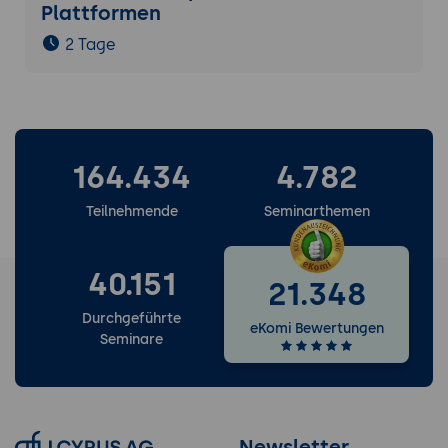
Plattformen
2 Tage
164.434
4.782
Teilnehmende
Seminarthemen
40.151
21.348
Durchgeführte
eKomi Bewertungen
Seminare
Newsletter