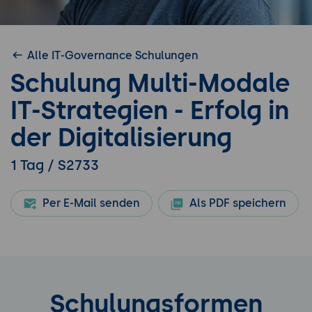
Alle IT-Governance Schulungen
Schulung Multi-Modale
IT-Strategien - Erfolg in
der Digitalisierung
1 Tag / S2733
Per E-Mail senden
Als PDF speichern
Schulungsformen