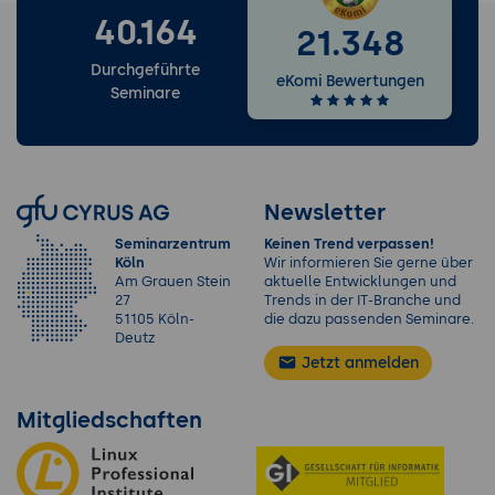
40.164
21.348
Durchgeführte
eKomi Bewertungen
Seminare
Newsletter
Seminarzentrum
Keinen Trend verpassen!
Köln
Wir informieren Sie gerne über
Am Grauen Stein
aktuelle Entwicklungen und
27
Trends in der IT-Branche und
51105 Köln-
die dazu passenden Seminare.
Deutz
Jetzt anmelden
Mitgliedschaften