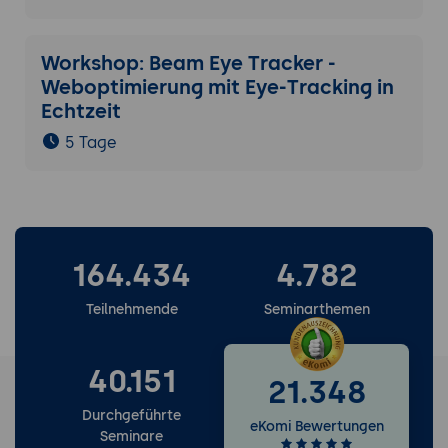
Workshop: Beam Eye Tracker -
Weboptimierung mit Eye-Tracking in
Echtzeit
5 Tage
164.434
4.782
Teilnehmende
Seminarthemen
40.151
21.348
Durchgeführte
eKomi Bewertungen
Seminare