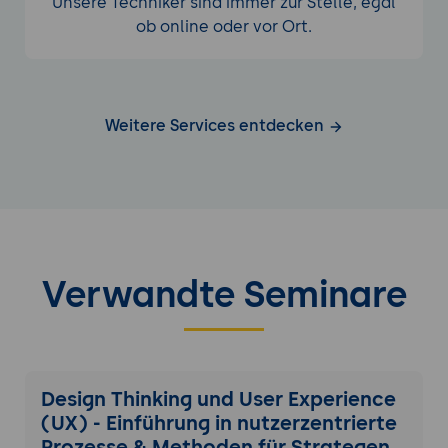
Unsere Techniker sind immer zur Stelle, egal
ob online oder vor Ort.
Weitere Services entdecken
Verwandte Seminare
Design Thinking und User Experience
(UX) - Einführung in nutzerzentrierte
Prozesse & Methoden für Strategen