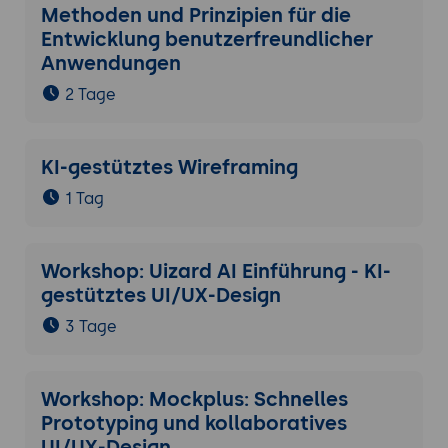
Methoden und Prinzipien für die
Entwicklung benutzerfreundlicher
Anwendungen
2 Tage
KI-gestütztes Wireframing
1 Tag
Workshop: Uizard AI Einführung - KI-
gestütztes UI/UX-Design
3 Tage
Workshop: Mockplus: Schnelles
Prototyping und kollaboratives
UI/UX-Design