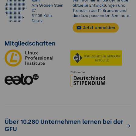
Köln
Wir informieren Sie gerne über
Am Grauen Stein
aktuelle Entwicklungen und
27
Trends in der IT-Branche und
51105 Köln-
die dazu passenden Seminare.
Deutz
Jetzt anmelden
Mitgliedschaften
Über 10.280 Unternehmen lernen bei der
GFU