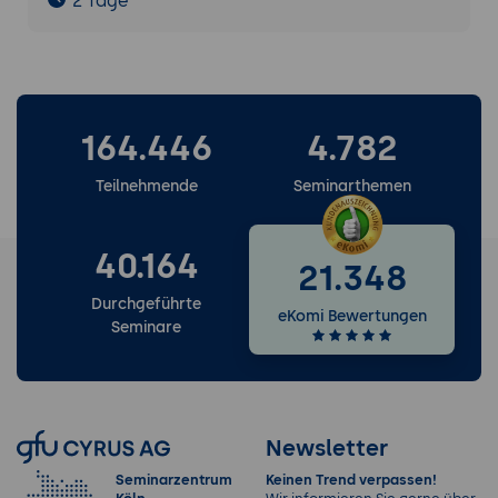
2 Tage
164.446
4.782
Teilnehmende
Seminarthemen
40.164
21.348
Durchgeführte
eKomi Bewertungen
Seminare
Newsletter
Seminarzentrum
Keinen Trend verpassen!