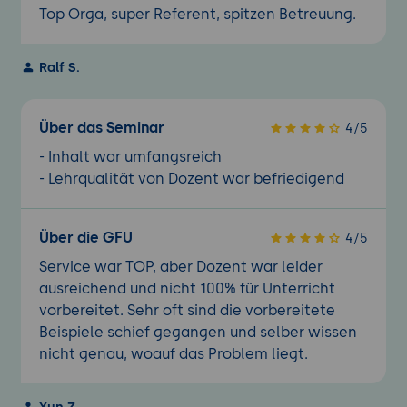
Top Orga, super Referent, spitzen Betreuung.
Ralf S.
Über das Seminar
4/5
- Inhalt war umfangsreich
- Lehrqualität von Dozent war befriedigend
Über die GFU
4/5
Service war TOP, aber Dozent war leider
ausreichend und nicht 100% für Unterricht
vorbereitet. Sehr oft sind die vorbereitete
Beispiele schief gegangen und selber wissen
nicht genau, woauf das Problem liegt.
Xun Z.