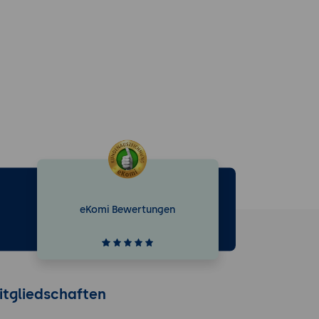
eKomi Bewertungen
e
itgliedschaften