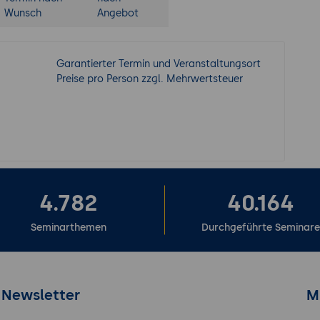
Wunsch
Angebot
Garantierter Termin und Veranstaltungsort
Preise pro Person zzgl. Mehrwertsteuer
4.782
40.164
Seminarthemen
Durchgeführte Seminar
Newsletter
M