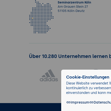
Seminarzentrum Köln
Am Grauen Stein 27
51105 Köln-Deutz
Über 10.280 Unternehmen lernen 
Cookie-Einstellungen
Diese Website verwendet W
kontinuierlich zu verbesse
einverstanden und kann mei
Impressum
Datenschu