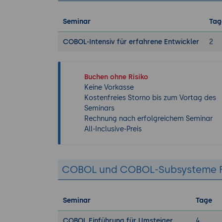
Seminar
Tag
COBOL-Intensiv für erfahrene Entwickler
2
Buchen ohne Risiko
Keine Vorkasse
Kostenfreies Storno bis zum Vortag des
Seminars
Rechnung nach erfolgreichem Seminar
All-Inclusive-Preis
COBOL und COBOL-Subsysteme F
Seminar
Tage
COBOL Einführung für Umsteiger
4