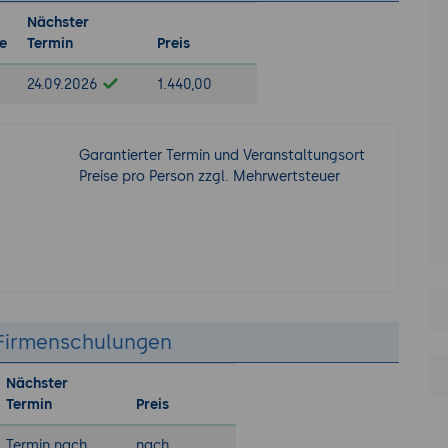
Nächster
e
Termin
Preis
24.09.2026
1.440,00
Garantierter Termin und Veranstaltungsort
Preise pro Person zzgl. Mehrwertsteuer
irmenschulungen
Nächster
Termin
Preis
Termin nach
nach