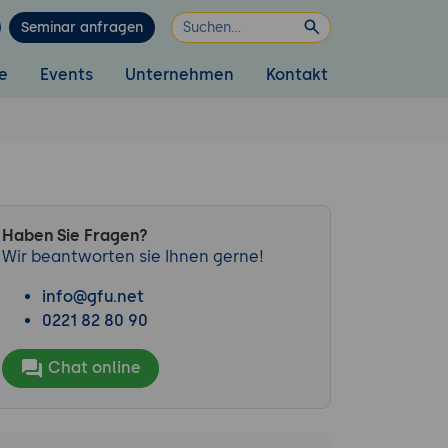
Seminar anfragen
e
Events
Unternehmen
Kontakt
Haben Sie Fragen?
Wir beantworten sie Ihnen gerne!
info@gfu.net
0221 82 80 90
Chat online