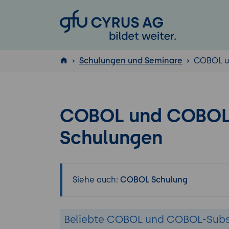
GFU Cyrus AG
Schulungen und Seminare
COBOL u
ISTQB
®
COBOL und COBOL
Schulungen
Siehe auch:
COBOL Schulung
Beliebte COBOL und COBOL-Sub