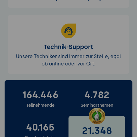
Technik-Support
Unsere Techniker sind immer zur Stelle, egal
ob online oder vor Ort.
164.446
4.782
Weitere Services entdecken
Teilnehmende
Seminarthemen
40.165
21.348