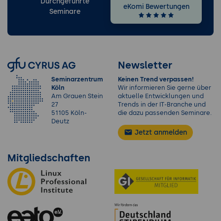
Durchgeführte
eKomi Bewertungen
Seminare
Newsletter
Seminarzentrum
Keinen Trend verpassen!
Köln
Wir informieren Sie gerne über
Am Grauen Stein
aktuelle Entwicklungen und
27
Trends in der IT-Branche und
51105 Köln-
die dazu passenden Seminare.
Deutz
Jetzt anmelden
Mitgliedschaften