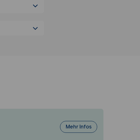
ooks, RSC-
esetzt)
Ausgabe
Mehr Infos