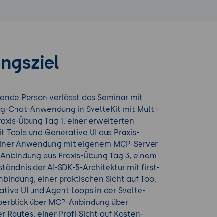
ngsziel
ende Person verlässt das Seminar mit
ng-Chat-Anwendung in SvelteKit mit Multi-
raxis-Übung Tag 1, einer erweiterten
 Tools und Generative UI aus Praxis-
einer Anwendung mit eigenem MCP-Server
-Anbindung aus Praxis-Übung Tag 3, einem
ständnis der AI-SDK-5-Architektur mit first-
nbindung, einer praktischen Sicht auf Tool
ative UI und Agent Loops in der Svelte-
berblick über MCP-Anbindung über
r Routes, einer Profi-Sicht auf Kosten-