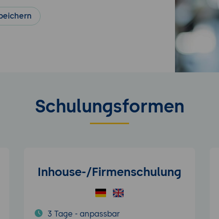
peichern
Schulungsformen
Inhouse-/Firmenschulung
3 Tage - anpassbar