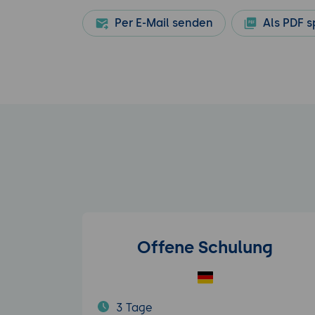
Per E-Mail senden
Als PDF s
Offene Schulung
3 Tage