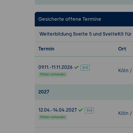
Typisierte N
Reaktive Da
System-Prom
Gesicherte offene Termine
Fehler-Beha
Weiterbildung Svelte 5 und SvelteKit fü
Praxis-Übung Ta
Eine Streaming
Termin
Ort
anbinden und i
Anwendung defi
09.11.-11.11.2026
produktiv auss
Köln /
Plätze vorhanden
Tag 2: Tool Cal
2027
5. Tool Calling 
Was Tool Cal
Anwendungs-
12.04.-14.04.2027
Köln /
Typisierte 
Plätze vorhanden
Tool-Defini
Tool-Ergebn