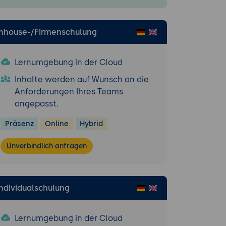
Inhouse-/Firmenschulung
Lernumgebung in der Cloud
Inhalte werden auf Wunsch an die
er parallel
Anforderungen Ihres Teams
krete
angepasst.
r). Ergebnis:
Präsenz
Online
Hybrid
Unverbindlich anfragen
 APIs
Individualschulung
Lernumgebung in der Cloud