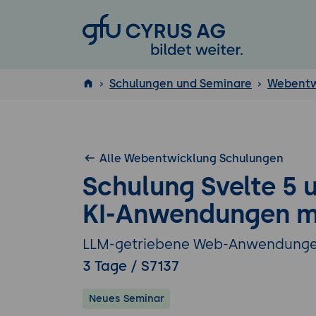
GFU Cyrus AG
Schulungen und Seminare
Webentw
ISTQB
®
Alle Webentwicklung Schulungen
Schulung Svelte 5 u
KI-Anwendungen mi
LLM-getriebene Web-Anwendungen 
3 Tage / S7137
Neues Seminar