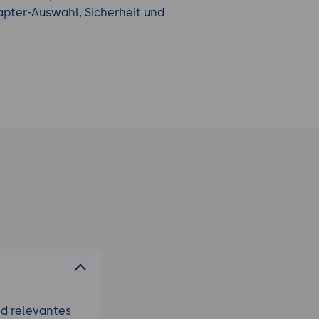
apter-Auswahl, Sicherheit und
nd relevantes