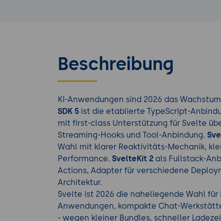
Beschreibung
KI-Anwendungen sind 2026 das Wachstums
SDK 5
ist die etablierte TypeScript-Anbind
mit first-class Unterstützung für Svelte üb
Streaming-Hooks und Tool-Anbindung.
Sve
Wahl mit klarer Reaktivitäts-Mechanik, k
Performance.
SvelteKit 2
als Fullstack-Anb
Actions, Adapter für verschiedene Deploy
Architektur.
Svelte ist 2026 die naheliegende Wahl für
Anwendungen, kompakte Chat-Werkstätte
- wegen kleiner Bundles, schneller Ladezeit