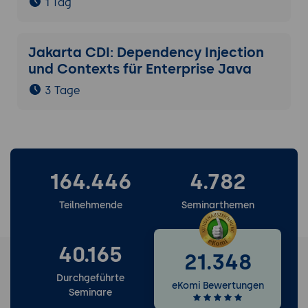
1 Tag
Jakarta CDI: Dependency Injection
und Contexts für Enterprise Java
3 Tage
164.446
4.782
Teilnehmende
Seminarthemen
40.165
21.348
Durchgeführte
eKomi Bewertungen
Seminare