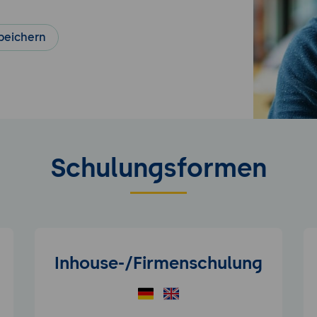
peichern
Schulungsformen
Inhouse-/Firmenschulung