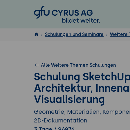
GFU Cyrus AG
Schulungen und Seminare
Weitere
ISTQB
®
Alle Weitere Themen Schulungen
Schulung SketchUp
Architektur, Innen
Visualisierung
Geometrie, Materialien, Komponen
2D-Dokumentation
3 Tage / S6976