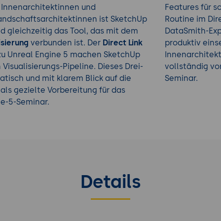
 Innenarchitektinnen und
Features für s
andschaftsarchitektinnen ist SketchUp
Routine im Dir
d gleichzeitig das Tool, das mit dem
DataSmith-Expo
isierung
verbunden ist. Der
Direct Link
produktiv einse
u Unreal Engine 5 machen SketchUp
Innenarchitekt
Visualisierungs-Pipeline. Dieses Drei-
vollständig vo
isch und mit klarem Blick auf die
Seminar.
als gezielte Vorbereitung für das
e-5-Seminar.
Details