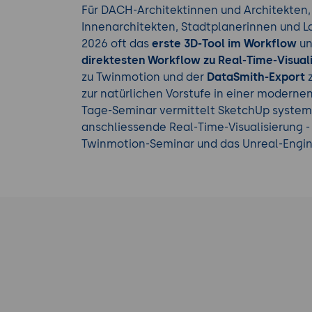
Für DACH-Architektinnen und Architekten,
Innenarchitekten, Stadtplanerinnen und L
2026 oft das
erste 3D-Tool im Workflow
un
direktesten Workflow zu Real-Time-Visual
zu Twinmotion und der
DataSmith-Export
z
zur natürlichen Vorstufe in einer modernen 
Tage-Seminar vermittelt SketchUp systemat
anschliessende Real-Time-Visualisierung - 
Twinmotion-Seminar und das Unreal-Engin