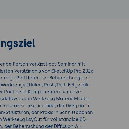
ngsziel
ende Person verlässt das Seminar mit
ierten Verständnis von SketchUp Pro 2026
erungs-Plattform, der Beherrschung der
Werkzeuge (Linien, Push/Pull, Folge mir,
der Routine in Komponenten- und Live-
kflows, dem Werkzeug Material-Editor
für präzise Texturierung, der Disziplin in
n-Strukturen, der Praxis in Schnittebenen
m Werkzeug LayOut für vollständige 2D-
 der Beherrschung der Diffusion-AI-