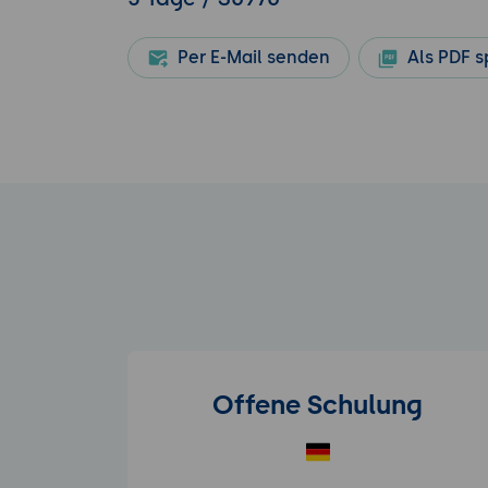
Per E-Mail senden
Als PDF s
Offene Schulung