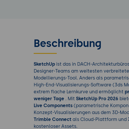
Beschreibung
SketchUp
ist das in DACH-Architekturbüros
Designer-Teams am weitesten verbreitete 
Modellierungs-Tool. Anders als parametris
High-End-Visualisierungs-Software (3ds M
extrem flache Lernkurve und ermöglicht
p
weniger Tage
. Mit
SketchUp Pro 2026
biet
Live Components
(parametrische Kompon
Konzept-Visualisierungen aus dem 3D-Mod
Trimble Connect
als Cloud-Plattform und
kostenloser Assets.