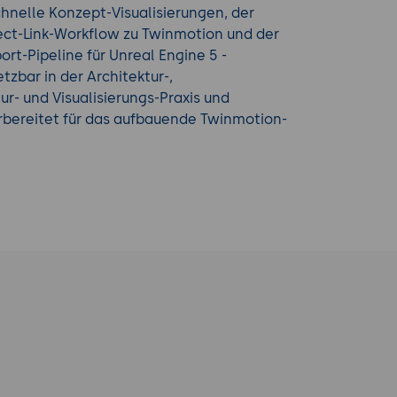
chnelle Konzept-Visualisierungen, der
ect-Link-Workflow zu Twinmotion und der
rt-Pipeline für Unreal Engine 5 -
tzbar in der Architektur-,
ur- und Visualisierungs-Praxis und
rbereitet für das aufbauende Twinmotion-