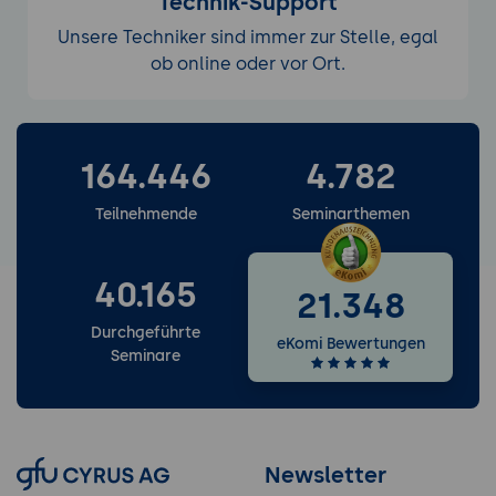
Technik-Support
Unsere Techniker sind immer zur Stelle, egal
ob online oder vor Ort.
164.446
4.782
Weitere Services entdecken
Teilnehmende
Seminarthemen
40.165
21.348
Durchgeführte
eKomi Bewertungen
Seminare
Newsletter