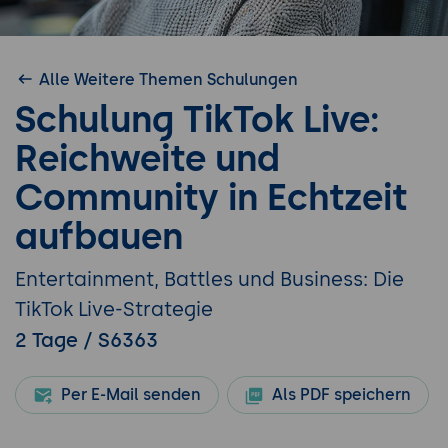
Alle Weitere Themen Schulungen
Schulung TikTok Live:
Reichweite und
Community in Echtzeit
aufbauen
Entertainment, Battles und Business: Die
TikTok Live-Strategie
2 Tage / S6363
Per E-Mail senden
Als PDF speichern