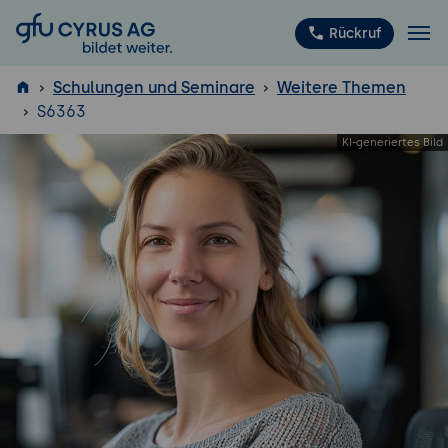
GFU Cyrus AG
Rückruf
Schulungen und Seminare
Weitere Themen
S6363
ISTQB
®