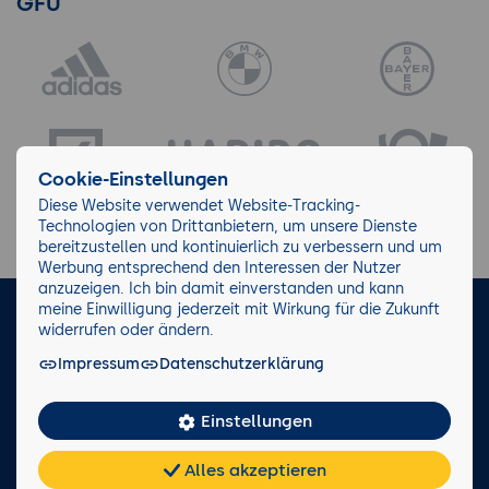
GFU
Cookie-Einstellungen
Diese Website verwendet Website-Tracking-
Technologien von Drittanbietern, um unsere Dienste
bereitzustellen und kontinuierlich zu verbessern und um
Werbung entsprechend den Interessen der Nutzer
anzuzeigen. Ich bin damit einverstanden und kann
meine Einwilligung jederzeit mit Wirkung für die Zukunft
LinkedIn
Instagram
Facebook
widerrufen oder ändern.
Impressum
Datenschutzerklärung
Impressum/AGB
Datenschutz
Blog
Wiki
Einstellungen
Facts
0221 82 80 90
Alles akzeptieren
Rückruf anfordern
Chat
KI-