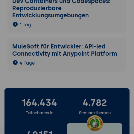
Dev Containers und Codespaces:
Reproduzierbare
Entwicklungsumgebungen
1 Tag
MuleSoft für Entwickler: API-led
Connectivity mit Anypoint Platform
4 Tage
164.434
4.782
Teilnehmende
Seminarthemen