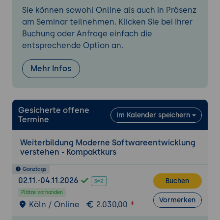
Lebenszyklus von Software
Sie können sowohl Online als auch in Präsenz
am Seminar teilnehmen. Klicken Sie bei Ihrer
Buchung oder Anfrage einfach die
entsprechende Option an.
Mehr Infos
Gesicherte offene
Im Kalender speichern
Termine
Weiterbildung Moderne Softwareentwicklung
verstehen - Kompaktkurs
Ganztags
02.11.-04.11.2026
Buchen
Plätze vorhanden
Vormerken
Köln / Online
2.030,00