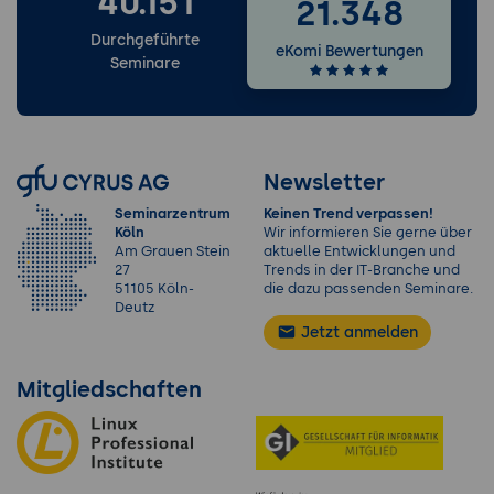
40.151
21.348
Durchgeführte
eKomi Bewertungen
Seminare
Newsletter
Seminarzentrum
Keinen Trend verpassen!
Köln
Wir informieren Sie gerne über
Am Grauen Stein
aktuelle Entwicklungen und
27
Trends in der IT-Branche und
51105 Köln-
die dazu passenden Seminare.
Deutz
Jetzt anmelden
Mitgliedschaften