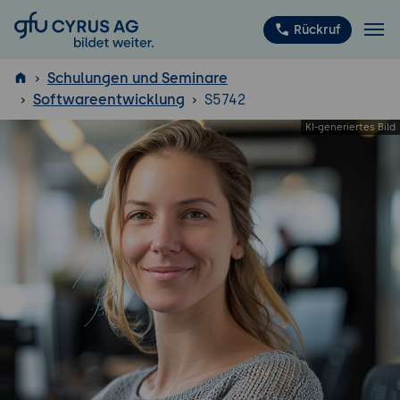
GFU Cyrus AG
Rückruf
Schulungen und Seminare
Softwareentwicklung
S5742
ISTQB
®