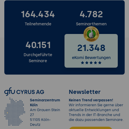
164.434
4.782
Teilnehmende
Seminarthemen
40.151
21.348
Durchgeführte
eKomi Bewertungen
Seminare
Newsletter
Seminarzentrum
Keinen Trend verpassen!
Köln
Wir informieren Sie gerne über
Am Grauen Stein
aktuelle Entwicklungen und
27
Trends in der IT-Branche und
51105 Köln-
die dazu passenden Seminare.
Deutz