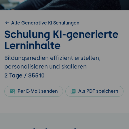
Alle Generative KI Schulungen
Schulung KI-generierte
Lerninhalte
Bildungsmedien effizient erstellen,
personalisieren und skalieren
2 Tage / S5510
Per E-Mail senden
Als PDF speichern