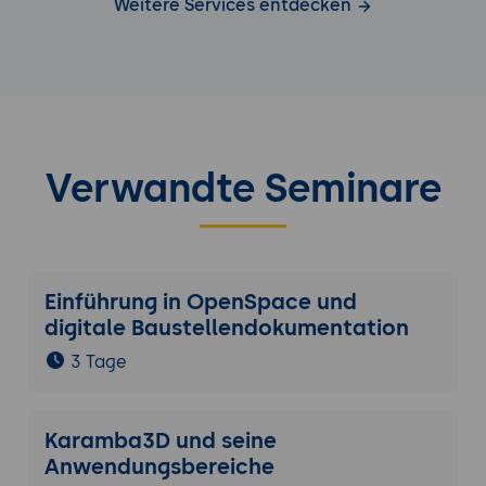
Weitere Services entdecken
Verwandte Seminare
Einführung in OpenSpace und
digitale Baustellendokumentation
3 Tage
Karamba3D und seine
Anwendungsbereiche