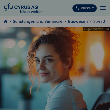
GFU Cyrus AG
Rückruf
Schulungen und Seminare
Bauwesen
S5470
ISTQB
®