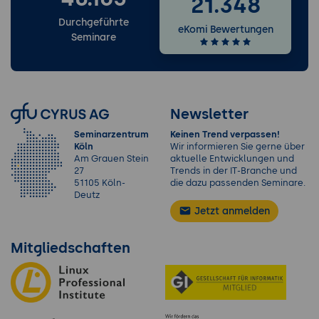
21.348
Durchgeführte
eKomi Bewertungen
Seminare
Newsletter
Seminarzentrum
Keinen Trend verpassen!
Köln
Wir informieren Sie gerne über
Am Grauen Stein
aktuelle Entwicklungen und
27
Trends in der IT-Branche und
51105 Köln-
die dazu passenden Seminare.
Deutz
Jetzt anmelden
Mitgliedschaften