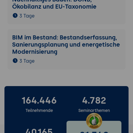
Ökobilanz und EU-Taxonomie
3 Tage
BIM im Bestand: Bestandserfassung,
Sanierungsplanung und energetische
Modernisierung
3 Tage
164.446
4.782
Teilnehmende
Seminarthemen
40.165