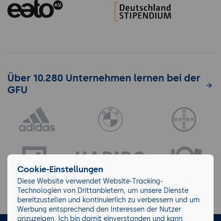
Über 10.280 Unternehmen lernen bei der
GFU
Cookie-Einstellungen
Diese Website verwendet Website-Tracking-
Technologien von Drittanbietern, um unsere Dienste
bereitzustellen und kontinuierlich zu verbessern und um
Werbung entsprechend den Interessen der Nutzer
anzuzeigen. Ich bin damit einverstanden und kann