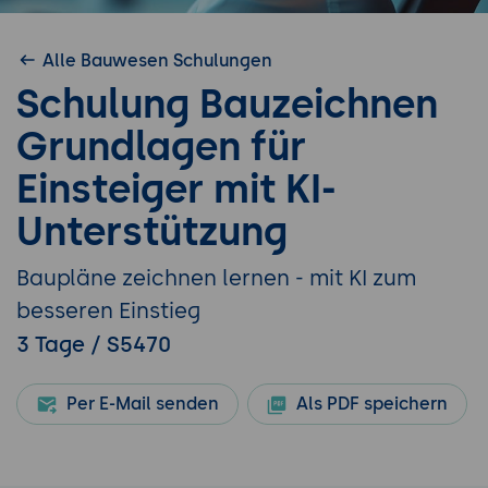
Alle Bauwesen Schulungen
Schulung Bauzeichnen
Grundlagen für
Einsteiger mit KI-
Unterstützung
Baupläne zeichnen lernen - mit KI zum
besseren Einstieg
3 Tage / S5470
Per E-Mail senden
Als PDF speichern