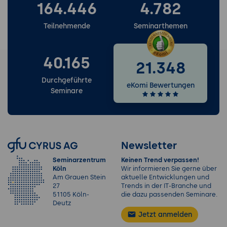
164.446
4.782
Teilnehmende
Seminarthemen
40.165
21.348
Durchgeführte
eKomi Bewertungen
Seminare
Newsletter
Seminarzentrum
Keinen Trend verpassen!
Köln
Wir informieren Sie gerne über
Am Grauen Stein
aktuelle Entwicklungen und
27
Trends in der IT-Branche und
51105 Köln-
die dazu passenden Seminare.
Deutz
Jetzt anmelden