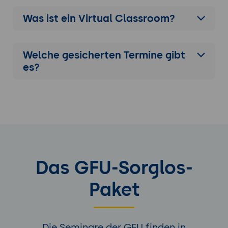
Was ist ein Virtual Classroom?
Welche gesicherten Termine gibt
es?
Das GFU-Sorglos-
Paket
Die Seminare der GFU finden in