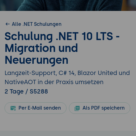
Alle .NET Schulungen
Schulung .NET 10 LTS -
Migration und
Neuerungen
Langzeit-Support, C# 14, Blazor United und
NativeAOT in der Praxis umsetzen
2 Tage / S5288
Per E-Mail senden
Als PDF speichern