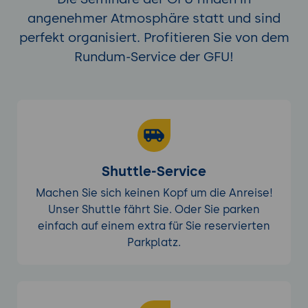
angenehmer Atmosphäre statt und sind
perfekt organisiert. Profitieren Sie von dem
Rundum-Service der GFU!
Shuttle-Service
Machen Sie sich keinen Kopf um die Anreise!
Unser Shuttle fährt Sie. Oder Sie parken
einfach auf einem extra für Sie reservierten
Parkplatz.