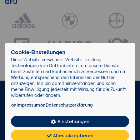
GFU
Cookie-Einstellungen
Diese Website verwendet Website-Tracking-
Technologien von Drittanbietern, um unsere Dienste
bereitzustellen und kontinuierlich zu verbessern und um
Werbung entsprechend den Interessen der Nutzer
anzuzeigen. Ich bin damit einverstanden und kann
meine Einwilligung jederzeit mit Wirkung für die Zukunft
LinkedIn
Instagram
Facebook
widerrufen oder ändern.
Impressum
Datenschutzerklärung
Impressum/AGB
Datenschutz
Blog
Wiki
Einstellungen
Facts
0221 82 80 90
Alles akzeptieren
Rückruf anfordern