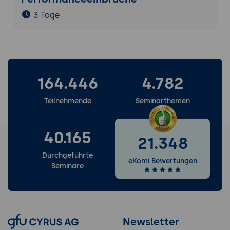
3 Tage
164.446
4.782
Teilnehmende
Seminarthemen
40.165
21.348
Durchgeführte
eKomi Bewertungen
Seminare
Newsletter