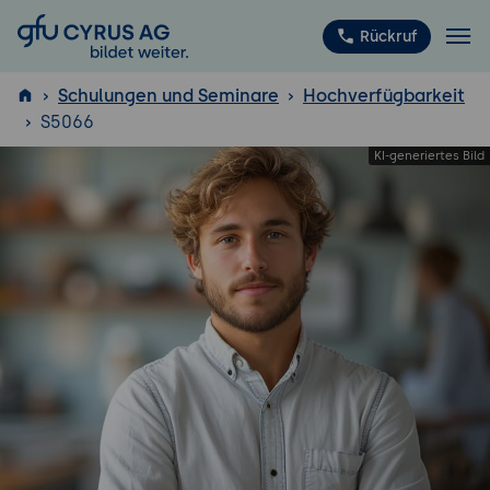
GFU Cyrus AG
Rückruf
Schulungen und Seminare
Hochverfügbarkeit
S5066
ISTQB
®