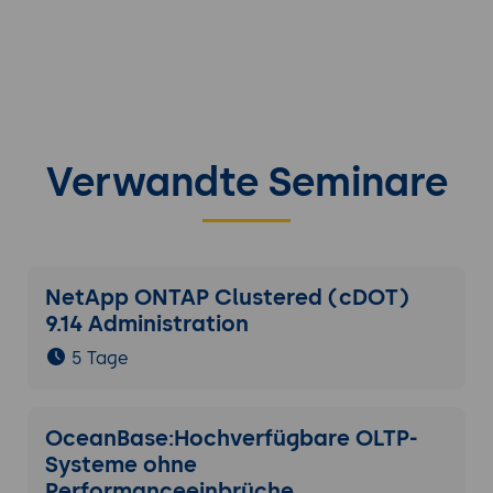
Verwandte Seminare
NetApp ONTAP Clustered (cDOT)
9.14 Administration
5 Tage
OceanBase:Hochverfügbare OLTP-
Systeme ohne
Performanceeinbrüche