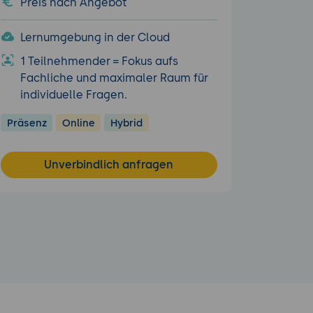
Preis nach Angebot
Lernumgebung in der Cloud
1 Teilnehmender = Fokus aufs
Fachliche und maximaler Raum für
individuelle Fragen.
Präsenz
Online
Hybrid
Unverbindlich anfragen