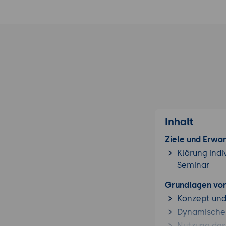
Inhalt
Ziele und Erwa
Klärung indi
Seminar
Grundlagen vo
Konzept und
Dynamische
Nutzung de