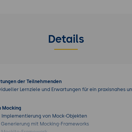
Details
rtungen der Teilnehmenden
vidueller Lernziele und Erwartungen für ein praxisnahes u
n Mocking
 Implementierung von Mock-Objekten
 Generierung mit Mocking-Frameworks
s Mockito-Framework