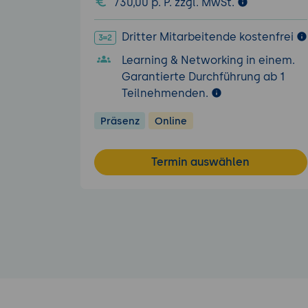
730,00 p. P. zzgl. MwSt.
Dritter Mitarbeitende kostenfrei
Learning & Networking in einem.
Garantierte Durchführung ab 1
Teilnehmenden.
Präsenz
Online
Termin auswählen