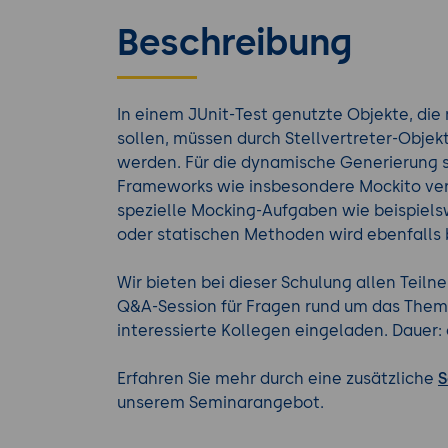
Beschreibung
In einem JUnit-Test genutzte Objekte, di
sollen, müssen durch Stellvertreter-Objekt
werden. Für die dynamische Generierung 
Frameworks wie insbesondere Mockito ver
spezielle Mocking-Aufgaben wie beispiel
oder statischen Methoden wird ebenfalls
Wir bieten bei dieser Schulung allen Teil
Q&A-Session für Fragen rund um das Thema
interessierte Kollegen eingeladen. Dauer: c
Erfahren Sie mehr durch eine zusätzliche
S
unserem Seminarangebot.