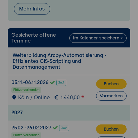
Mehr Infos
Gesicherte offene
Im Kalender speichern
Termine
Weiterbildung Arcpy-Automatisierung -
Effizientes GIS-Scripting und
Datenmanagement
05.11.-06.11.2026
Buchen
Plätze vorhanden
Vormerken
Köln / Online
1.440,00
2027
25.02.-26.02.2027
Buchen
Plätze vorhanden