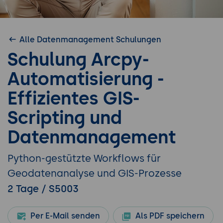
Alle Datenmanagement Schulungen
Schulung Arcpy-
Automatisierung -
Effizientes GIS-
Scripting und
Datenmanagement
Python-gestützte Workflows für
Geodatenanalyse und GIS-Prozesse
2 Tage / S5003
Per E-Mail senden
Als PDF speichern