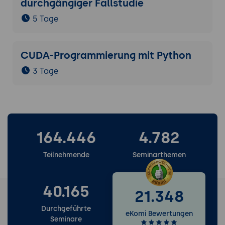
durchgängiger Fallstudie
5 Tage
CUDA-Programmierung mit Python
3 Tage
164.446
4.782
Teilnehmende
Seminarthemen
40.165
21.348
Durchgeführte
eKomi Bewertungen
Seminare