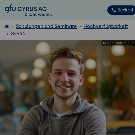
GFU Cyrus AG
Rückruf
Schulungen und Seminare
Hochverfügbarkeit
S4964
ISTQB
®