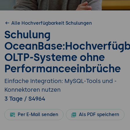
Alle Hochverfügbarkeit Schulungen
Schulung
OceanBase:Hochverfügb
OLTP-Systeme ohne
Performanceeinbrüche
Einfache Integration: MySQL-Tools und -
Konnektoren nutzen
3 Tage / S4964
Per E-Mail senden
Als PDF speichern