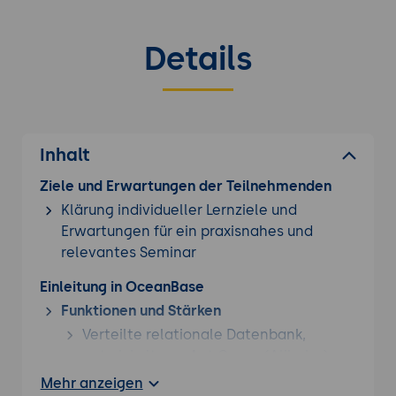
Details
Inhalt
Ziele und Erwartungen der Teilnehmenden
Klärung individueller Lernziele und
Erwartungen für ein praxisnahes und
relevantes Seminar
Einleitung in OceanBase
Funktionen und Stärken
Verteilte relationale Datenbank,
entwickelt von Ant Group (Alibaba),
spezialisiert auf OLTP.
Mehr anzeigen