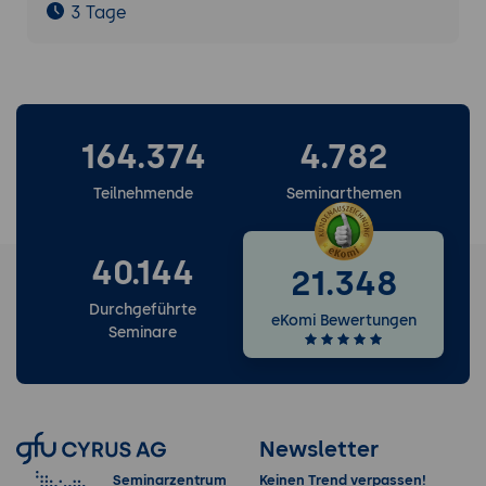
3 Tage
164.374
4.782
Teilnehmende
Seminarthemen
40.144
21.348
Durchgeführte
eKomi Bewertungen
Seminare
Newsletter
Seminarzentrum
Keinen Trend verpassen!