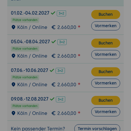
Lab
Quiz
01.02.-04.02.2027
Buchen
Konfigurieren der Tools und
Plätze vorhanden
Erkennen/Entschärfen der gängigen
Vormerken
Köln / Online
2.660,00
Angriffe auf Kubernetes
Für die schnellen, herausfordernden
05.04.-08.04.2027
Buchen
Labs
Plätze vorhanden
Vormerken
Köln / Online
2.660,00
07.06.-10.06.2027
Buchen
Plätze vorhanden
Vormerken
Köln / Online
2.660,00
09.08.-12.08.2027
Buchen
Plätze vorhanden
Vormerken
Köln / Online
2.660,00
Kein passender Termin?
Termin vorschlagen