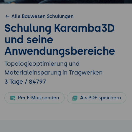
Alle Bauwesen Schulungen
Schulung Karamba3D
und seine
Anwendungsbereiche
Topologieoptimierung und
Materialeinsparung in Tragwerken
3 Tage / S4797
Per E-Mail senden
Als PDF speichern