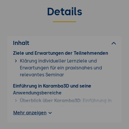
Details
Inhalt
Ziele und Erwartungen der Teilnehmenden
Klärung individueller Lernziele und
Erwartungen für ein praxisnahes und
relevantes Seminar
Einführung in Karamba3D und seine
Anwendungsbereiche
Überblick über Karamba3D:
Einführung in
das Grasshopper-Plug-in für interaktive
Mehr anzeigen
Tragwerksberechnungen und
Optimierungen.