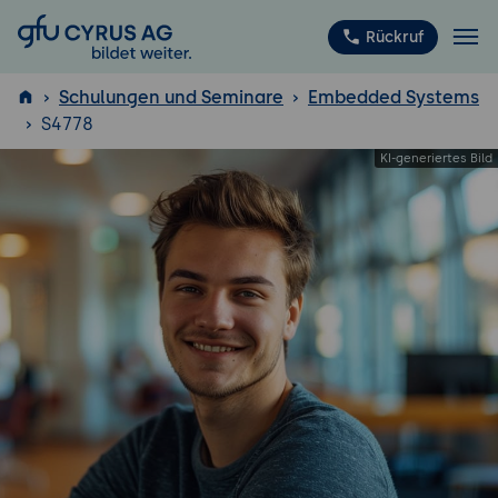
GFU Cyrus AG
Rückruf
Schulungen und Seminare
Embedded Systems
S4778
ISTQB
®