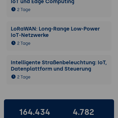
IoT und Edge Computing
2 Tage
LoRaWAN: Long-Range Low-Power
IoT-Netzwerke
2 Tage
Intelligente Straßenbeleuchtung: IoT,
Datenplattform und Steuerung
2 Tage
164.434
4.782