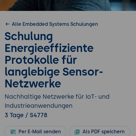
Alle Embedded Systems Schulungen
Schulung
Energieeffiziente
Protokolle für
langlebige Sensor-
Netzwerke
Nachhaltige Netzwerke für IoT- und
Industrieanwendungen
3 Tage / S4778
Per E-Mail senden
Als PDF speichern