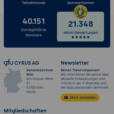
Teilnehmende
Seminarthemen
40.151
21.348
Durchgeführte
eKomi Bewertungen
Seminare
Newsletter
Seminarzentrum
Keinen Trend verpassen!
Köln
Wir informieren Sie gerne über
Am Grauen Stein
aktuelle Entwicklungen und
27
Trends in der IT-Branche und
51105 Köln-
die dazu passenden Seminare.
Deutz
Jetzt anmelden
Mitgliedschaften