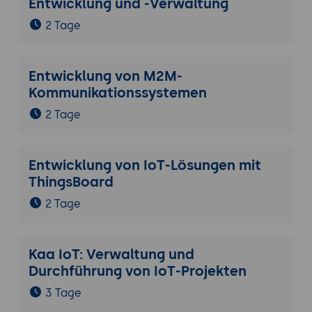
Entwicklung und -Verwaltung
Anwendungen relevant sind.
2 Tage
Entwicklung von M2M-
Kommunikationssystemen
2 Tage
Entwicklung von IoT-Lösungen mit
ThingsBoard
2 Tage
Kaa IoT: Verwaltung und
Durchführung von IoT-Projekten
3 Tage