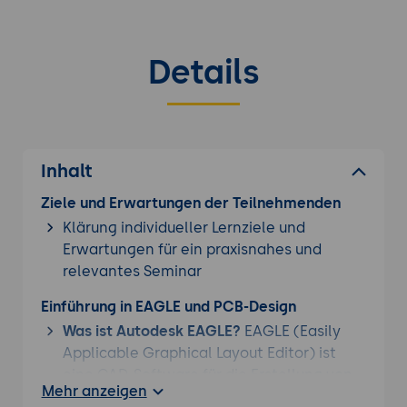
Details
Inhalt
Ziele und Erwartungen der Teilnehmenden
Klärung individueller Lernziele und
Erwartungen für ein praxisnahes und
relevantes Seminar
Einführung in EAGLE und PCB-Design
Was ist Autodesk EAGLE?
EAGLE (Easily
Applicable Graphical Layout Editor) ist
eine CAD-Software für die Erstellung von
Mehr anzeigen
Schaltplänen und Leiterplatten-Layouts