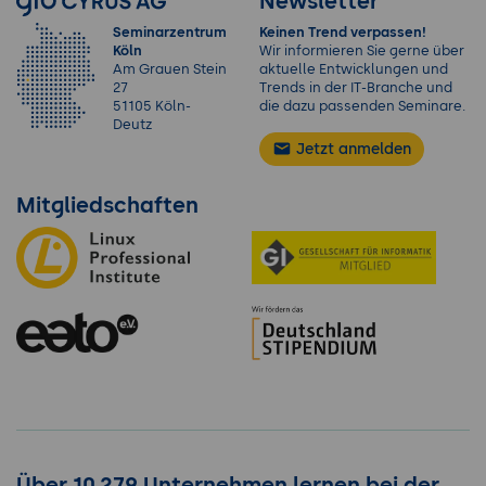
Newsletter
Seminarzentrum
Keinen Trend verpassen!
Köln
Wir informieren Sie gerne über
Am Grauen Stein
aktuelle Entwicklungen und
27
Trends in der IT-Branche und
51105 Köln-
die dazu passenden Seminare.
Deutz
Jetzt anmelden
Mitgliedschaften
Über 10.279 Unternehmen lernen bei der