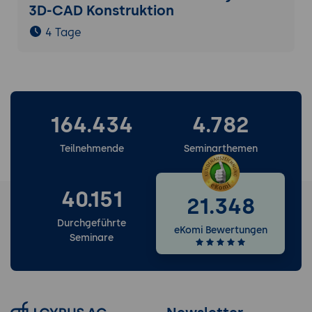
3D-CAD Konstruktion
4 Tage
164.434
4.782
Teilnehmende
Seminarthemen
40.151
21.348
Durchgeführte
eKomi Bewertungen
Seminare