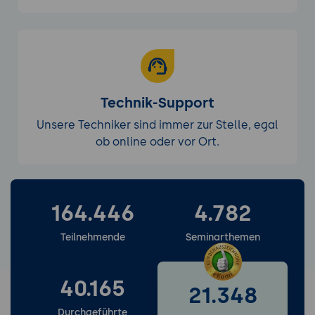
Technik-Support
Unsere Techniker sind immer zur Stelle, egal
ob online oder vor Ort.
164.446
4.782
Weitere Services entdecken
Teilnehmende
Seminarthemen
40.165
21.348
Durchgeführte