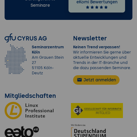
eKomi Bewertungen
Seminare
Newsletter
Seminarzentrum
Keinen Trend verpassen!
Köln
Wir informieren Sie gerne über
Am Grauen Stein
aktuelle Entwicklungen und
27
Trends in der IT-Branche und
51105 Köln-
die dazu passenden Seminare.
Deutz
Jetzt anmelden
Mitgliedschaften