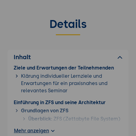
Details
Inhalt
Ziele und Erwartungen der Teilnehmenden
Klärung individueller Lernziele und
Erwartungen für ein praxisnahes und
relevantes Seminar
Einführung in ZFS und seine Architektur
Grundlagen von ZFS
Überblick:
ZFS (Zettabyte File System)
ist ein modernes, skalierbares
Mehr anzeigen
Dateisystem und Volume Manager, das