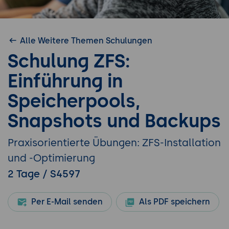
Alle Weitere Themen Schulungen
Schulung ZFS:
Einführung in
Speicherpools,
Snapshots und Backups
Praxisorientierte Übungen: ZFS-Installation
und -Optimierung
2 Tage / S4597
Per E-Mail senden
Als PDF speichern