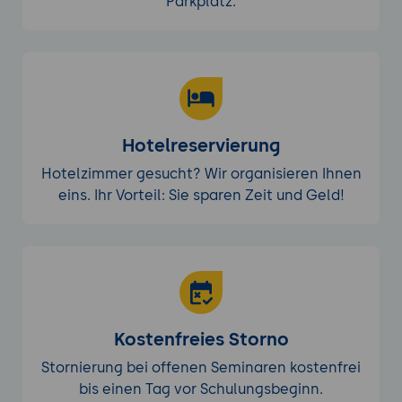
Parkplatz.
Ergebnisse und Präsentation:
Teilnehmer
präsentieren ihre Optimierungsstrategien
und das implementierte Backup-System.
Hotelreservierung
Hotelzimmer gesucht? Wir organisieren Ihnen
eins. Ihr Vorteil: Sie sparen Zeit und Geld!
Kostenfreies Storno
Stornierung bei offenen Seminaren kostenfrei
bis einen Tag vor Schulungsbeginn.