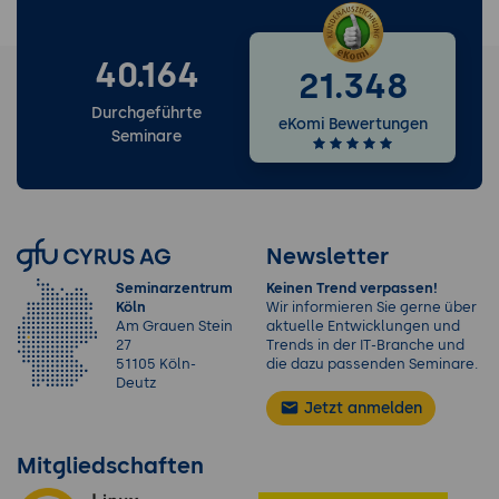
40.164
21.348
Durchgeführte
eKomi Bewertungen
Seminare
Newsletter
Seminarzentrum
Keinen Trend verpassen!
Köln
Wir informieren Sie gerne über
Am Grauen Stein
aktuelle Entwicklungen und
27
Trends in der IT-Branche und
51105 Köln-
die dazu passenden Seminare.
Deutz
Jetzt anmelden
Mitgliedschaften