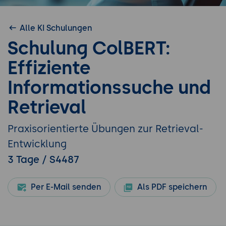
Alle KI Schulungen
Schulung ColBERT:
Effiziente
Informationssuche und
Retrieval
Praxisorientierte Übungen zur Retrieval-
Entwicklung
3 Tage / S4487
Per E-Mail senden
Als PDF speichern