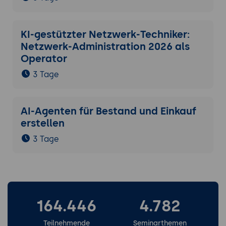
KI-gestützter Netzwerk-Techniker:
Netzwerk-Administration 2026 als
Operator
3 Tage
AI-Agenten für Bestand und Einkauf
erstellen
3 Tage
164.446
4.782
Teilnehmende
Seminarthemen