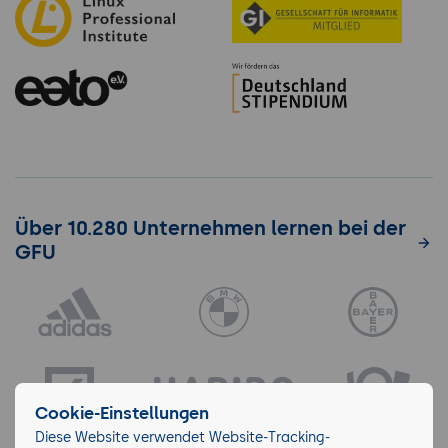
Über 10.280 Unternehmen lernen bei der
GFU
Cookie-Einstellungen
Diese Website verwendet Website-Tracking-