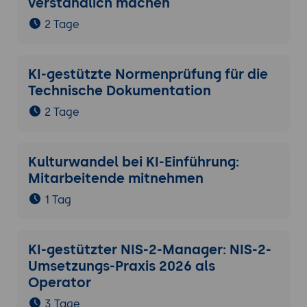
verständlich machen
2 Tage
KI-gestützte Normenprüfung für die
Technische Dokumentation
2 Tage
Kulturwandel bei KI-Einführung:
Mitarbeitende mitnehmen
1 Tag
KI-gestützter NIS-2-Manager: NIS-2-
Umsetzungs-Praxis 2026 als
Operator
3 Tage