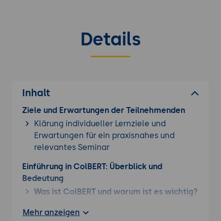
Details
Inhalt
Ziele und Erwartungen der Teilnehmenden
Klärung individueller Lernziele und
Erwartungen für ein praxisnahes und
relevantes Seminar
Einführung in ColBERT: Überblick und
Bedeutung
Was ist ColBERT und warum ist es wichtig?
Definition und Hintergrund: ColBERT als
Mehr anzeigen
state-of-the-art Dense Retrieval-