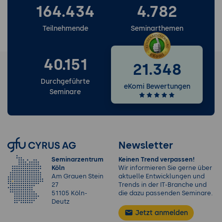
164.434
4.782
Teilnehmende
Seminarthemen
40.151
21.348
Durchgeführte
eKomi Bewertungen
Seminare
Newsletter
Seminarzentrum
Keinen Trend verpassen!
Köln
Wir informieren Sie gerne über
Am Grauen Stein
aktuelle Entwicklungen und
27
Trends in der IT-Branche und
51105 Köln-
die dazu passenden Seminare.
Deutz
Jetzt anmelden