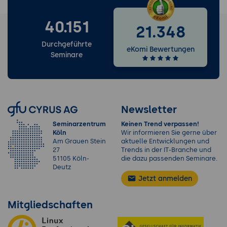
40.151
21.348
Durchgeführte
eKomi Bewertungen
Seminare
Newsletter
Seminarzentrum
Keinen Trend verpassen!
Köln
Wir informieren Sie gerne über
Am Grauen Stein
aktuelle Entwicklungen und
27
Trends in der IT-Branche und
51105 Köln-
die dazu passenden Seminare.
Deutz
Jetzt anmelden
Mitgliedschaften