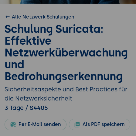
Alle Netzwerk Schulungen
Schulung Suricata:
Effektive
Netzwerküberwachung
und
Bedrohungserkennung
Sicherheitsaspekte und Best Practices für
die Netzwerksicherheit
3 Tage / S4405
Per E-Mail senden
Als PDF speichern