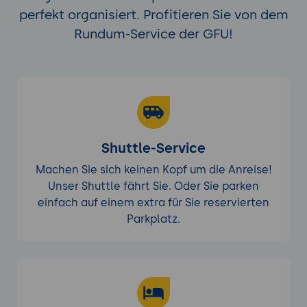
perfekt organisiert. Profitieren Sie von dem
Rundum-Service der GFU!
Shuttle-Service
Machen Sie sich keinen Kopf um die Anreise!
Unser Shuttle fährt Sie. Oder Sie parken
einfach auf einem extra für Sie reservierten
Parkplatz.