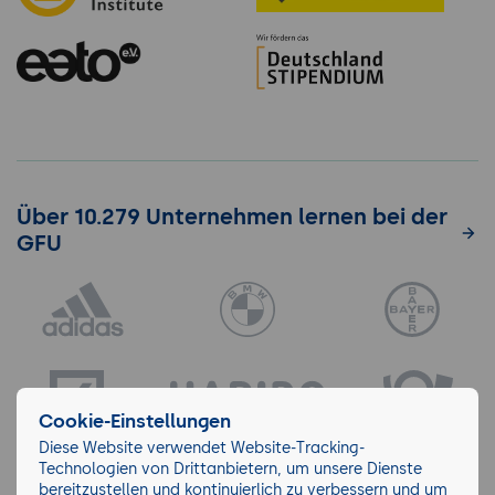
Über 10.279 Unternehmen lernen bei der
GFU
Cookie-Einstellungen
Diese Website verwendet Website-Tracking-
Technologien von Drittanbietern, um unsere Dienste
bereitzustellen und kontinuierlich zu verbessern und um