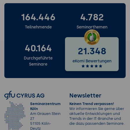
164.446
4.782
Teilnehmende
Seminarthemen
40.164
21.348
Durchgeführte
eKomi Bewertungen
Seminare
Newsletter
Seminarzentrum
Keinen Trend verpassen!
Köln
Wir informieren Sie gerne über
Am Grauen Stein
aktuelle Entwicklungen und
27
Trends in der IT-Branche und
51105 Köln-
die dazu passenden Seminare.
Deutz