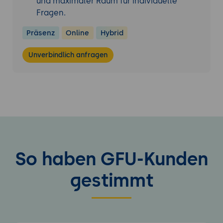
und maximaler Raum für individuelle
Fragen.
Präsenz
Online
Hybrid
Unverbindlich anfragen
So haben GFU-Kunden
gestimmt