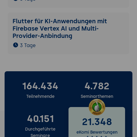
Flutter für KI-Anwendungen mit
Firebase Vertex AI und Multi-
Provider-Anbindung
3 Tage
164.434
4.782
Teilnehmende
Seminarthemen
40.151
21.348
Durchgeführte
eKomi Bewertungen
Seminare