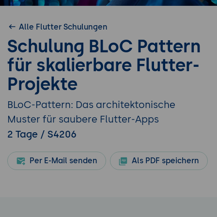
Alle Flutter Schulungen
Schulung BLoC Pattern
für skalierbare Flutter-
Projekte
BLoC-Pattern: Das architektonische
Muster für saubere Flutter-Apps
2 Tage / S4206
Per E-Mail senden
Als PDF speichern