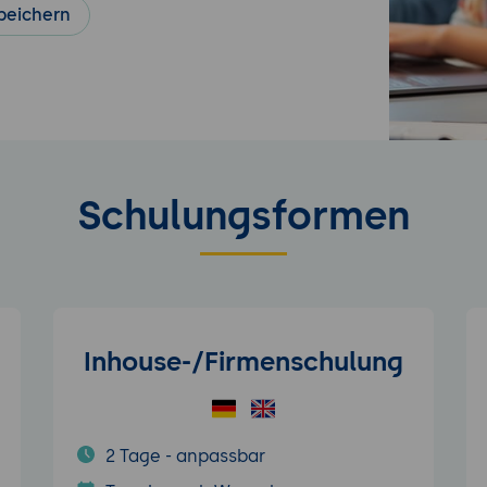
peichern
Schulungsformen
Inhouse-/Firmenschulung
2 Tage - anpassbar