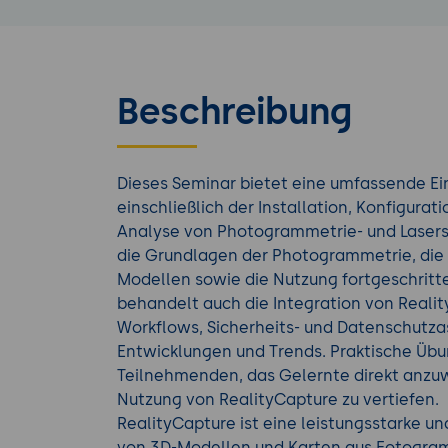
Beschreibung
Dieses Seminar bietet eine umfassende Ei
einschließlich der Installation, Konfigura
Analyse von Photogrammetrie- und Laser
die Grundlagen der Photogrammetrie, die 
Modellen sowie die Nutzung fortgeschritt
behandelt auch die Integration von Reali
Workflows, Sicherheits- und Datenschutza
Entwicklungen und Trends. Praktische Üb
Teilnehmenden, das Gelernte direkt anzuw
Nutzung von RealityCapture zu vertiefen.
RealityCapture ist eine leistungsstarke und
von 3D-Modellen und Karten aus Fotogram