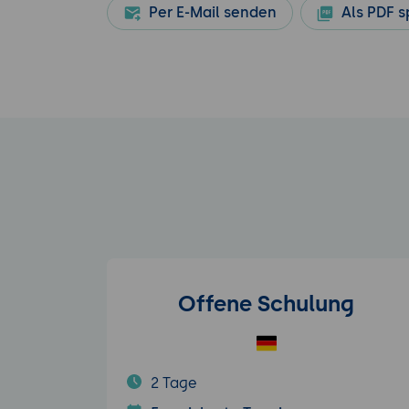
Per E-Mail senden
Als PDF s
Offene Schulung
2 Tage