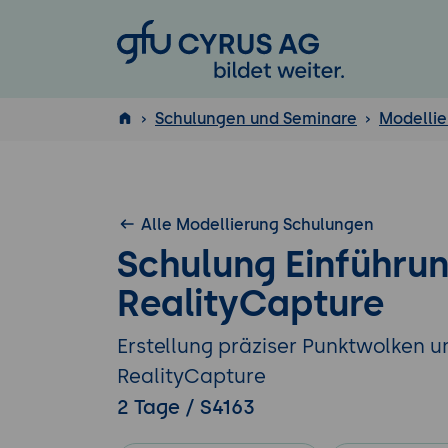
GFU Cyrus AG
Schulungen und Seminare
Modellie
ISTQB
®
Alle Modellierung Schulungen
Schulung Einführun
RealityCapture
Erstellung präziser Punktwolken 
RealityCapture
2 Tage / S4163