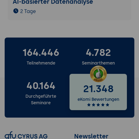
AI-basierter Datenanalyse
2 Tage
164.446
4.782
Teilnehmende
Seminarthemen
40.164
21.348
Durchgeführte
eKomi Bewertungen
Seminare
Newsletter