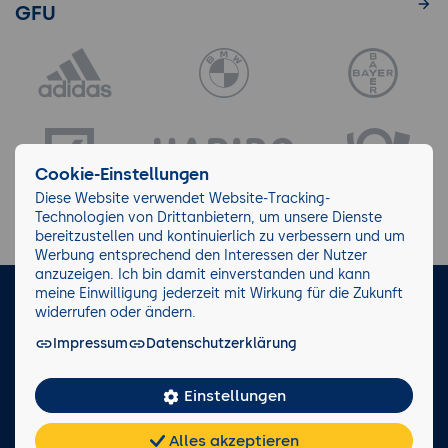
GFU
Cookie-Einstellungen
Diese Website verwendet Website-Tracking-
Technologien von Drittanbietern, um unsere Dienste
bereitzustellen und kontinuierlich zu verbessern und um
Werbung entsprechend den Interessen der Nutzer
anzuzeigen. Ich bin damit einverstanden und kann
meine Einwilligung jederzeit mit Wirkung für die Zukunft
LinkedIn
Instagram
Facebook
widerrufen oder ändern.
Impressum
Datenschutzerklärung
Impressum/AGB
Datenschutz
Blog
Wiki
Einstellungen
Facts
0221 82 80 90
Alles akzeptieren