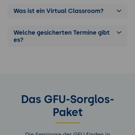
Was ist ein Virtual Classroom?
Welche gesicherten Termine gibt
es?
Das GFU-Sorglos-
Paket
Die Seminare der GFU finden in