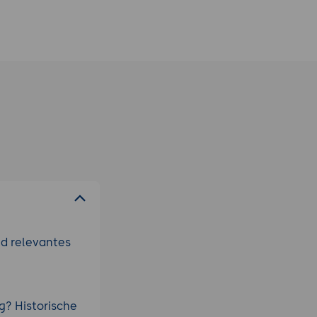
nd relevantes
g? Historische