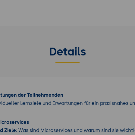
Details
rtungen der Teilnehmenden
vidueller Lernziele und Erwartungen für ein praxisnahes u
icroservices
d Ziele:
Was sind Microservices und warum sind sie wichti