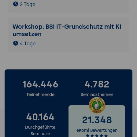
2 Tage
Workshop: BSI IT-Grundschutz mit KI
umsetzen
4 Tage
164.446
4.782
Teilnehmende
Seminarthemen
40.164
21.348
Durchgeführte
eKomi Bewertungen
Seminare