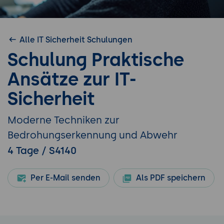
Alle IT Sicherheit Schulungen
Schulung Praktische
Ansätze zur IT-
Sicherheit
Moderne Techniken zur
Bedrohungserkennung und Abwehr
4 Tage / S4140
Per E-Mail senden
Als PDF speichern