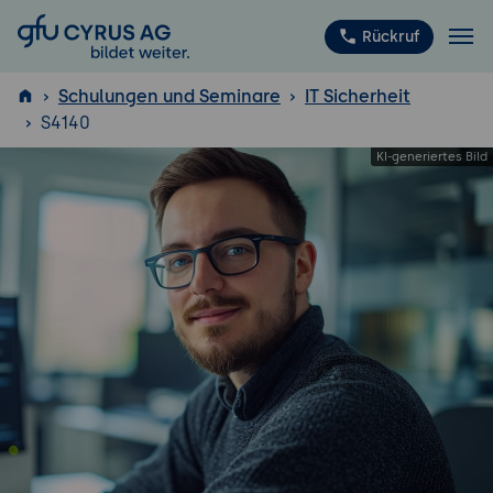
GFU Cyrus AG
Rückruf
Schulungen und Seminare
IT Sicherheit
S4140
ISTQB
®