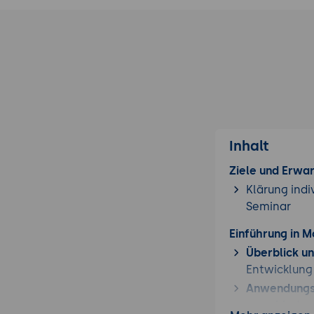
Inhalt
Ziele und Erwa
Klärung indi
Seminar
Einführung in M
Überblick u
Entwicklung
Anwendungs
verschieden