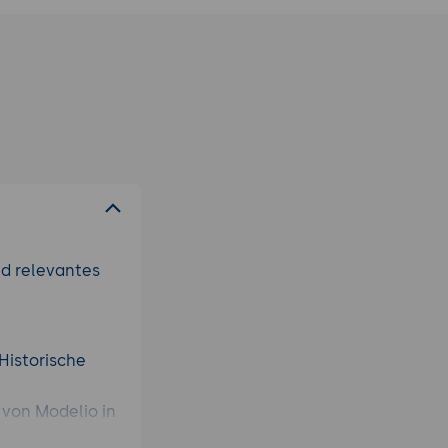
nd relevantes
Historische
von Modelio in