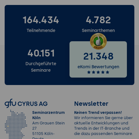
164.434
4.782
Teilnehmende
Seminarthemen
40.151
21.348
Durchgeführte
eKomi Bewertungen
Seminare
Newsletter
Seminarzentrum
Keinen Trend verpassen!
Köln
Wir informieren Sie gerne über
Am Grauen Stein
aktuelle Entwicklungen und
27
Trends in der IT-Branche und
51105 Köln-
die dazu passenden Seminare.
Deutz