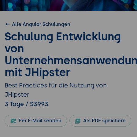
Alle Angular Schulungen
Schulung Entwicklung
von
Unternehmensanwendu
mit JHipster
Best Practices für die Nutzung von
JHipster
3 Tage / S3993
Per E-Mail senden
Als PDF speichern