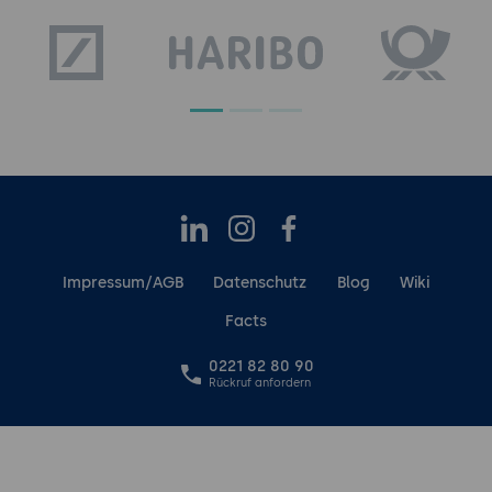
LinkedIn
Instagram
Facebook
Impressum/AGB
Datenschutz
Blog
Wiki
Facts
0221 82 80 90
Rückruf anfordern