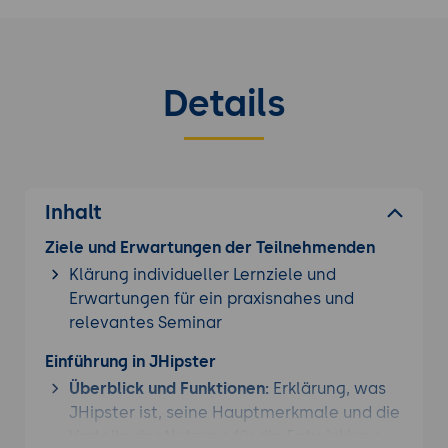
Details
Inhalt
Ziele und Erwartungen der Teilnehmenden
Klärung individueller Lernziele und
Erwartungen für ein praxisnahes und
relevantes Seminar
Einführung in JHipster
Überblick und Funktionen:
Erklärung, was
JHipster ist, seine Hauptmerkmale und die
Vorteile der Nutzung für die Entwicklung